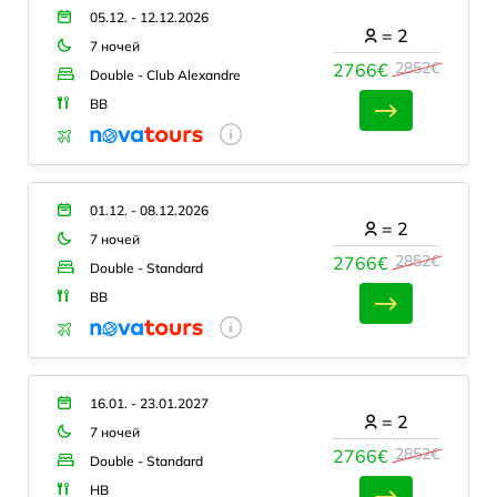
05.12. - 12.12.2026
=
2
7 ночей
2852€
2766€
Double - Club Alexandre
BB
01.12. - 08.12.2026
=
2
7 ночей
2852€
2766€
Double - Standard
BB
16.01. - 23.01.2027
=
2
7 ночей
2852€
2766€
Double - Standard
HB