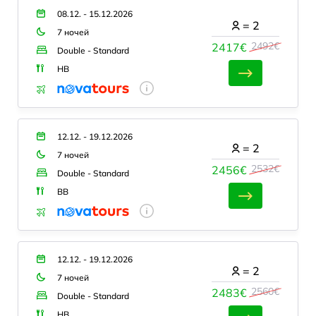
08.12. - 15.12.2026
=
2
7 ночей
2492€
2417€
Double - Standard
HB
12.12. - 19.12.2026
=
2
7 ночей
2532€
2456€
Double - Standard
BB
12.12. - 19.12.2026
=
2
7 ночей
2560€
2483€
Double - Standard
HB