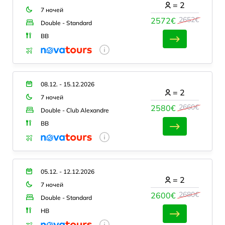
=
2
7 ночей
2652€
2572€
Double - Standard
BB
08.12. - 15.12.2026
=
2
7 ночей
2660€
2580€
Double - Club Alexandre
BB
05.12. - 12.12.2026
=
2
7 ночей
2680€
2600€
Double - Standard
HB