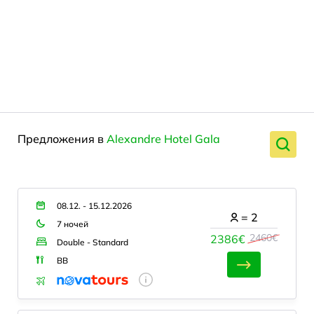
Предложения в
Alexandre Hotel Gala
08.12. - 15.12.2026
=
2
7 ночей
2460€
2386€
Double - Standard
BB