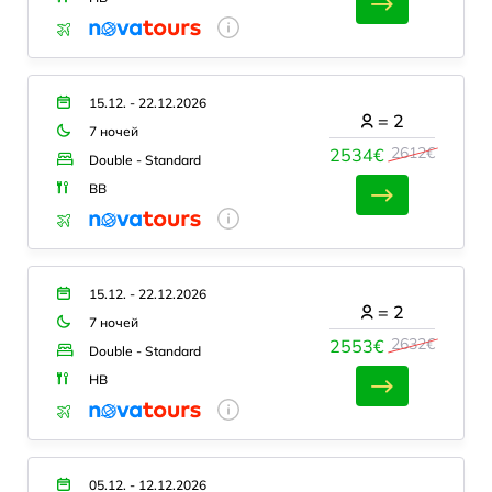
15.12. - 22.12.2026
=
2
7 ночей
2612€
2534€
Double - Standard
BB
15.12. - 22.12.2026
=
2
7 ночей
2632€
2553€
Double - Standard
HB
05.12. - 12.12.2026