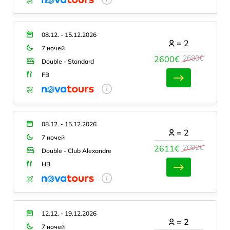
08.12. - 15.12.2026
=
2
7 ночей
2680€
2600€
Double - Standard
FB
08.12. - 15.12.2026
=
2
7 ночей
2692€
2611€
Double - Club Alexandre
HB
12.12. - 19.12.2026
=
2
7 ночей