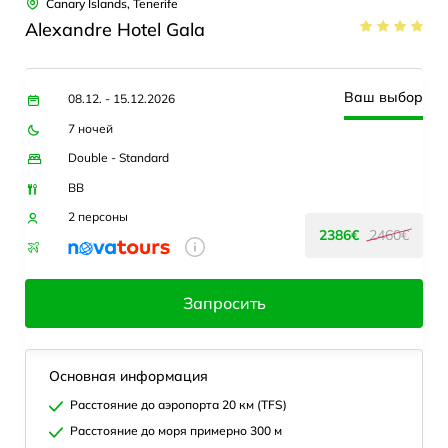
Canary Islands, Tenerife
Alexandre Hotel Gala
Ваш выбор
08.12. - 15.12.2026
7 ночей
Double - Standard
BB
2 персоны
2386€
2460€
Запросить
Основная информация
Расстояние до аэропорта 20 км (TFS)
Расстояние до моря примерно 300 м