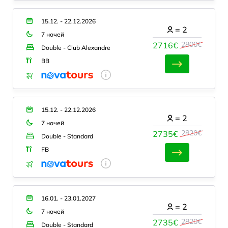
15.12. - 22.12.2026
=
2
7 ночей
2800€
2716€
Double - Club Alexandre
BB
15.12. - 22.12.2026
=
2
7 ночей
2820€
2735€
Double - Standard
FB
16.01. - 23.01.2027
=
2
7 ночей
2820€
2735€
Double - Standard