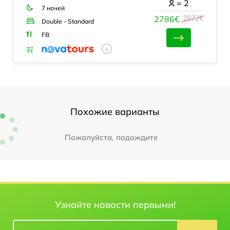
=
2
7 ночей
2872€
2786€
Double - Standard
FB
Похожие варианты
Пожалуйста, подождите
Узнайте новости первыми!