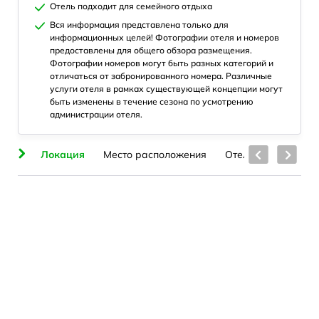
Отель подходит для семейного отдыха
Вся информация представлена только для
информационных целей! Фотографии отеля и номеров
предоставлены для общего обзора размещения.
Фотографии номеров могут быть разных категорий и
отличаться от забронированного номера. Различные
услуги отеля в рамках существующей концепции могут
быть изменены в течение сезона по усмотрению
администрации отеля.
ие
Локация
Место расположения
Отель
Номера