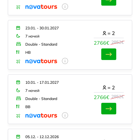
23.01. - 30.01.2027
=
2
7 ночей
2852€
2766€
Double - Standard
HB
10.01. - 17.01.2027
=
2
7 ночей
2852€
2766€
Double - Standard
BB
05.12. - 12.12.2026