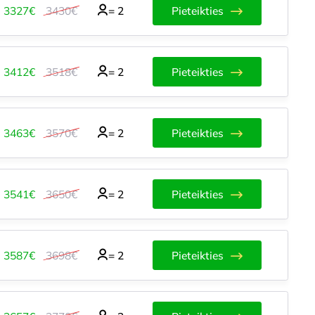
3327€
3430€
=
2
Pieteikties
3412€
3518€
=
2
Pieteikties
3463€
3570€
=
2
Pieteikties
3541€
3650€
=
2
Pieteikties
3587€
3698€
=
2
Pieteikties