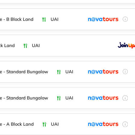
e - B Block Land
UAI
ck Land
UAI
e - Standard Bungalow
UAI
e - Standard Bungalow
UAI
e - A Block Land
UAI