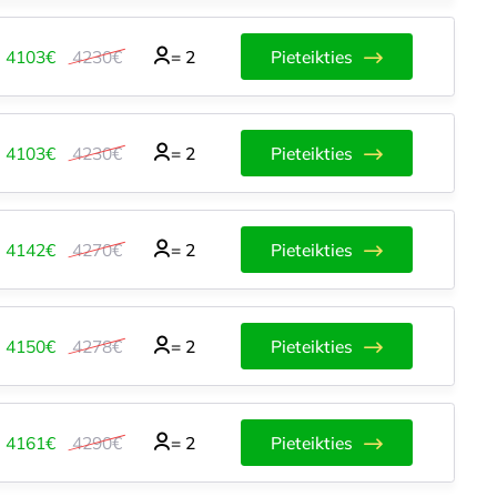
4103€
4230€
=
2
Pieteikties
4103€
4230€
=
2
Pieteikties
4142€
4270€
=
2
Pieteikties
4150€
4278€
=
2
Pieteikties
4161€
4290€
=
2
Pieteikties