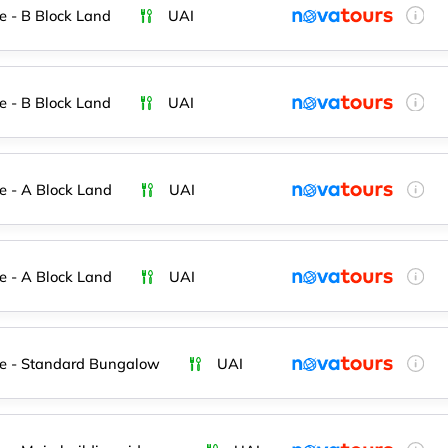
e - B Block Land
UAI
e - B Block Land
UAI
e - A Block Land
UAI
e - A Block Land
UAI
e - Standard Bungalow
UAI