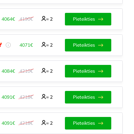
4064€
4190€
=
2
Pieteikties
4071€
=
2
Pieteikties
4084€
4210€
=
2
Pieteikties
4091€
4218€
=
2
Pieteikties
4091€
4218€
=
2
Pieteikties