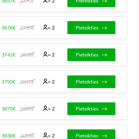
3657€
3770€
=
2
Pieteikties
3676€
3790€
=
2
Pieteikties
3742€
3858€
=
2
Pieteikties
3793€
3910€
=
2
Pieteikties
3870€
3990€
=
2
Pieteikties
3936€
4058€
=
2
Pieteikties