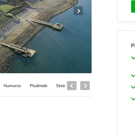
P
Numuros
Pludmale
Skaistumkopšana un veselība
Bērnie