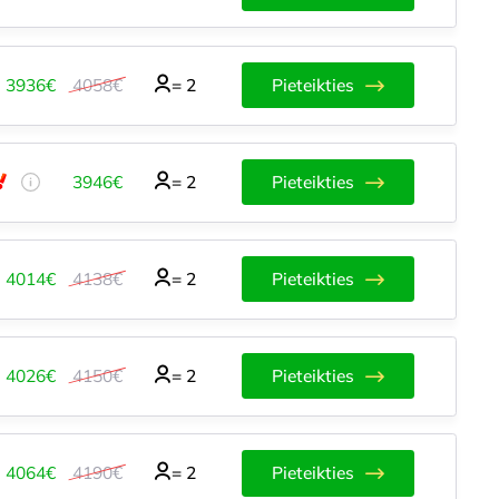
3936€
4058€
=
2
Pieteikties
3946€
=
2
Pieteikties
4014€
4138€
=
2
Pieteikties
4026€
4150€
=
2
Pieteikties
4064€
4190€
=
2
Pieteikties