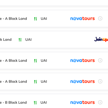
e - A Block Land
UAI
ck Land
UAI
e - A Block Land
UAI
e - A Block Land
UAI
e - B Block Land
UAI