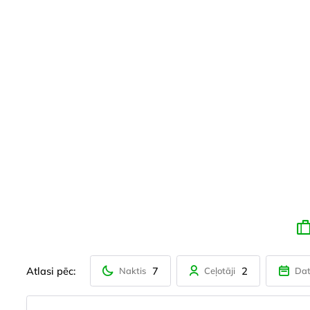
Atlasi pēc:
7
2
Naktis
Ceļotāji
Da