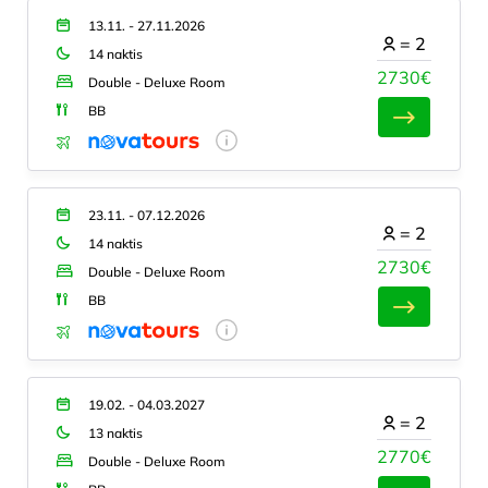
13.11. - 27.11.2026
=
2
14 naktis
2730€
Double - Deluxe Room
BB
23.11. - 07.12.2026
=
2
14 naktis
2730€
Double - Deluxe Room
BB
19.02. - 04.03.2027
=
2
13 naktis
2770€
Double - Deluxe Room