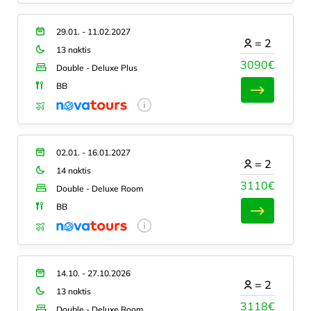
29.01. - 11.02.2027
=
2
13 naktis
3090€
Double - Deluxe Plus
BB
02.01. - 16.01.2027
=
2
14 naktis
3110€
Double - Deluxe Room
BB
14.10. - 27.10.2026
=
2
13 naktis
3118€
Double - Deluxe Room