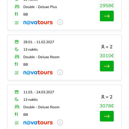
2958€
Double - Deluxe Plus
BB
29.01. - 11.02.2027
=
2
13 naktis
3010€
Double - Deluxe Room
BB
11.03. - 24.03.2027
=
2
13 naktis
3078€
Double - Deluxe Room
BB