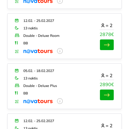
12.02. - 25.02.2027
=
2
13 naktis
2878€
Double - Deluxe Room
BB
05.02. - 18.02.2027
=
2
13 naktis
2890€
Double - Deluxe Plus
BB
12.02. - 25.02.2027
=
2
13 naktis