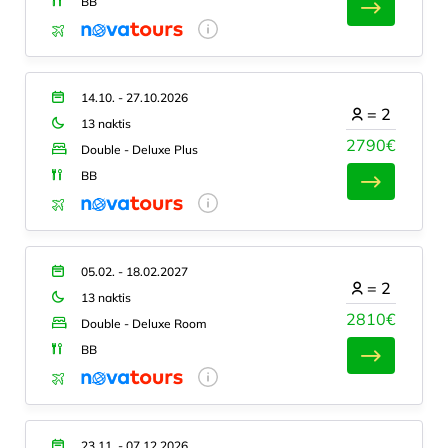
BB
14.10. - 27.10.2026
=
2
13 naktis
2790€
Double - Deluxe Plus
BB
05.02. - 18.02.2027
=
2
13 naktis
2810€
Double - Deluxe Room
BB
23.11. - 07.12.2026