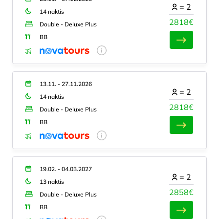
=
2
14 naktis
2818€
Double - Deluxe Plus
BB
13.11. - 27.11.2026
=
2
14 naktis
2818€
Double - Deluxe Plus
BB
19.02. - 04.03.2027
=
2
13 naktis
2858€
Double - Deluxe Plus
BB