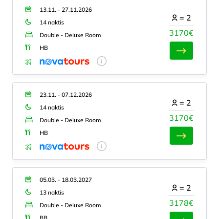
13.11. - 27.11.2026
=
2
14 naktis
3170€
Double - Deluxe Room
HB
23.11. - 07.12.2026
=
2
14 naktis
3170€
Double - Deluxe Room
HB
05.03. - 18.03.2027
=
2
13 naktis
3178€
Double - Deluxe Room
BB