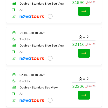
3298€
3199€
Double - Standard Side Sea View
AI
21.10. - 30.10.2026
=
2
9 naktis
3310€
3211€
Double - Standard Side Sea View
AI
02.10. - 10.10.2026
=
2
8 naktis
3330€
3230€
Double - Standard Sea View
AI