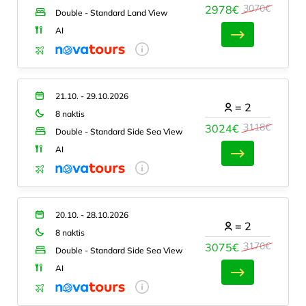
3070€
2978€
Double - Standard Land View
AI
21.10. - 29.10.2026
=
2
8 naktis
3118€
3024€
Double - Standard Side Sea View
AI
20.10. - 28.10.2026
=
2
8 naktis
3170€
3075€
Double - Standard Side Sea View
AI