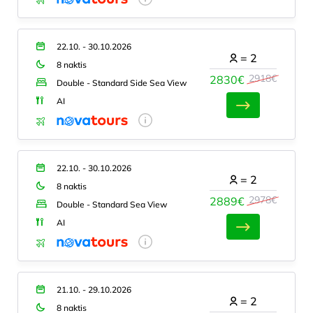
22.10. - 30.10.2026
=
2
8 naktis
2918€
2830€
Double - Standard Side Sea View
AI
22.10. - 30.10.2026
=
2
8 naktis
2978€
2889€
Double - Standard Sea View
AI
21.10. - 29.10.2026
=
2
8 naktis