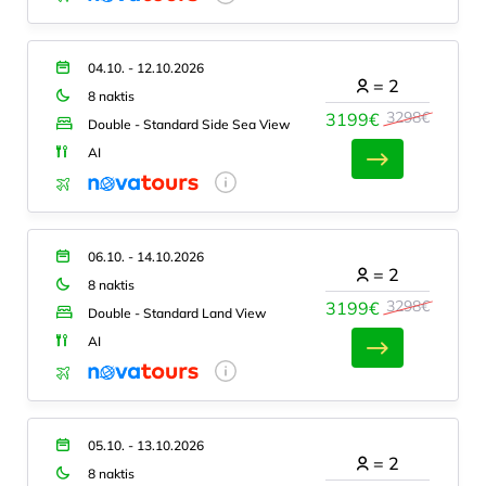
04.10. - 12.10.2026
=
2
8 naktis
3298€
3199€
Double - Standard Side Sea View
AI
06.10. - 14.10.2026
=
2
8 naktis
3298€
3199€
Double - Standard Land View
AI
05.10. - 13.10.2026
=
2
8 naktis