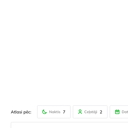
Atlasi pēc:
7
2
Naktis
Ceļotāji
Da