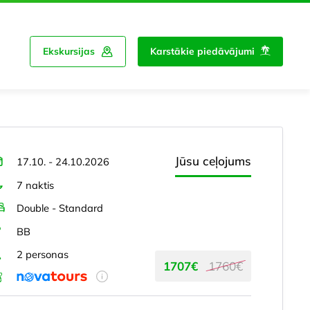
Ekskursijas
Karstākie piedāvājumi
Jūsu ceļojums
17.10. - 24.10.2026
7 naktis
Double - Standard
BB
2 personas
1707€
1760€