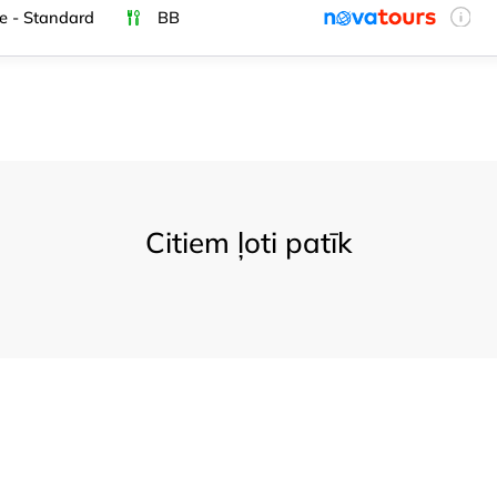
e - Standard
BB
Citiem ļoti patīk