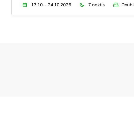
17.10. - 24.10.2026
7 naktis
Doubl