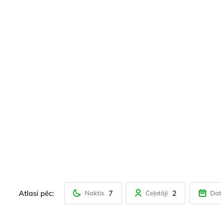
Atlasi pēc:
7
2
Naktis
Ceļotāji
Da