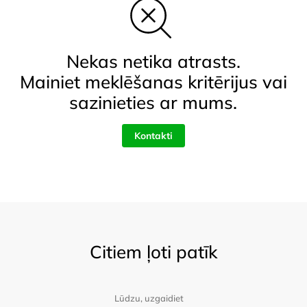
Nekas netika atrasts.
Mainiet meklēšanas kritērijus vai
sazinieties ar mums.
Kontakti
Citiem ļoti patīk
Lūdzu, uzgaidiet