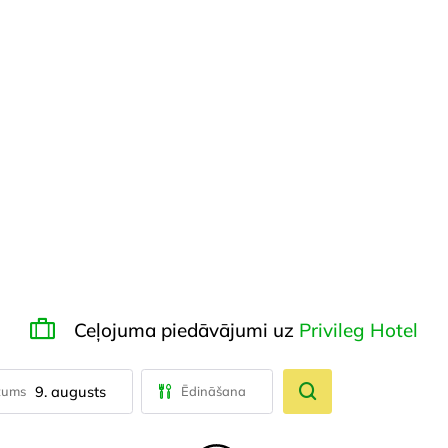
Ceļojuma piedāvājumi uz
Privileg Hotel
9. augusts
tums
Ēdināšana