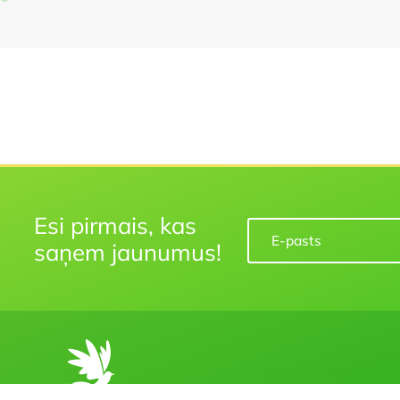
Esi pirmais, kas
saņem jaunumus!