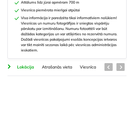
Attālums līdz jūrai apmēram 700 m
Viesnīca piemērota mierīgai atpūtai
Visa informācija ir paredzēta tikai informatīviem nolūkiem!
Viesnīcas un numuru fotogrāfijas ir sniegtas vispārēju
pārskatu par izmitināšanu. Numuru fotoattēli var būt
dažādas kategorijas un var atšķirties no rezervētā numura.
Dažādi viesnīcas pakalpojumi esošās koncepcijas ietvaros
var tikt mainīti sezonas laikā pēc viesnīcas administrācijas
ieskatiem.
na
Lokācija
Atrašanās vieta
Viesnīca
Aktīvā atpūta