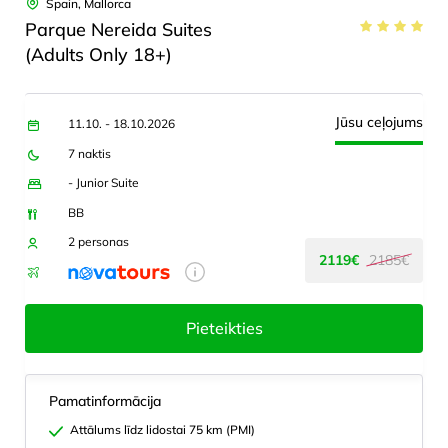
Spain, Mallorca
Parque Nereida Suites
(Adults Only 18+)
Jūsu ceļojums
11.10. - 18.10.2026
7 naktis
- Junior Suite
BB
2 personas
2119€
2185€
Pieteikties
Pamatinformācija
Attālums līdz lidostai 75 km (PMI)