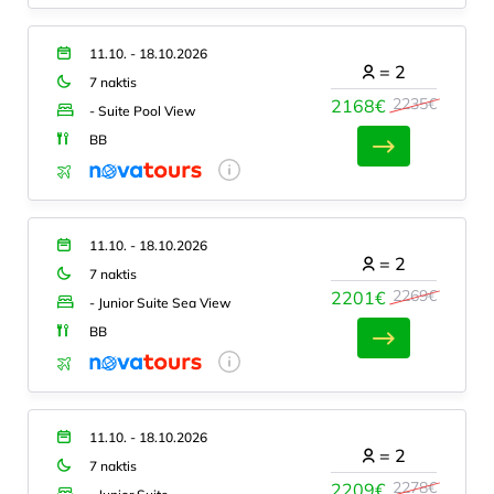
11.10. - 18.10.2026
=
2
7 naktis
2235€
2168€
- Suite Pool View
BB
11.10. - 18.10.2026
=
2
7 naktis
2269€
2201€
- Junior Suite Sea View
BB
11.10. - 18.10.2026
=
2
7 naktis
2278€
2209€