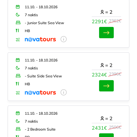
11.10. - 18.10.2026
=
2
7 naktis
2362€
2291€
- Junior Suite Sea View
HB
11.10. - 18.10.2026
=
2
7 naktis
2396€
2324€
- Suite Side Sea View
HB
11.10. - 18.10.2026
=
2
7 naktis
2506€
2431€
- 2 Bedroom Suite