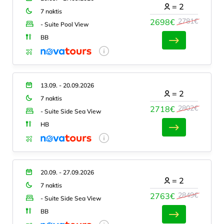
=
2
7 naktis
2781€
2698€
- Suite Pool View
BB
13.09. - 20.09.2026
=
2
7 naktis
2802€
2718€
- Suite Side Sea View
HB
20.09. - 27.09.2026
=
2
7 naktis
2849€
2763€
- Suite Side Sea View
BB