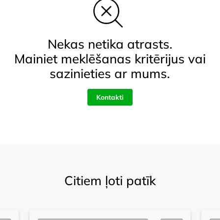
Nekas netika atrasts.
Mainiet meklēšanas kritērijus vai
sazinieties ar mums.
Kontakti
Citiem ļoti patīk