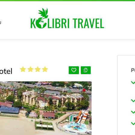
U
otel
P