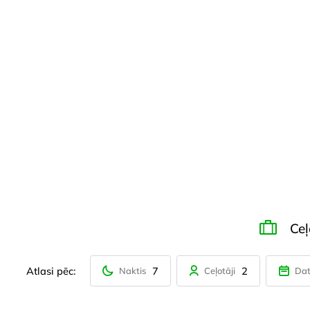
Ce
Atlasi pēc:
7
2
Naktis
Ceļotāji
Da