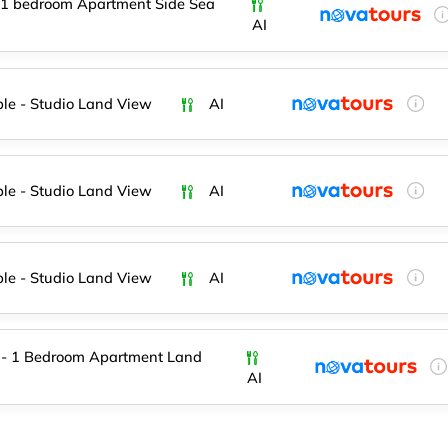
 1 bedroom Apartment Side Sea
AI
le - Studio Land View
AI
le - Studio Land View
AI
le - Studio Land View
AI
 - 1 Bedroom Apartment Land
AI