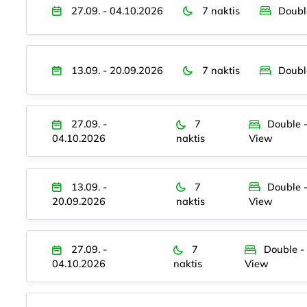
27.09. - 04.10.2026
7 naktis
Doubl
13.09. - 20.09.2026
7 naktis
Doubl
27.09. -
7
Double 
04.10.2026
naktis
View
13.09. -
7
Double 
20.09.2026
naktis
View
27.09. -
7
Double -
04.10.2026
naktis
View