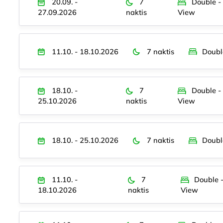
20.09. -
7
Double -
27.09.2026
naktis
View
11.10. - 18.10.2026
7 naktis
Doubl
18.10. -
7
Double -
25.10.2026
naktis
View
18.10. - 25.10.2026
7 naktis
Doubl
11.10. -
7
Double 
18.10.2026
naktis
View