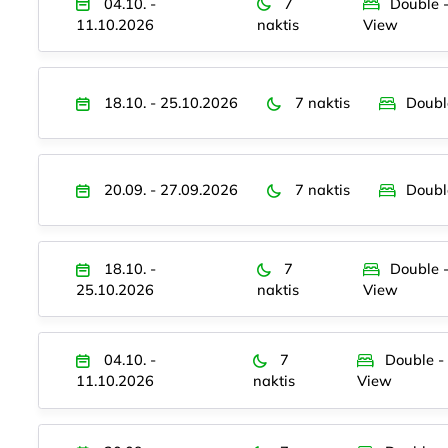
04.10. -
7
Double 
11.10.2026
naktis
View
18.10. - 25.10.2026
7 naktis
Doubl
20.09. - 27.09.2026
7 naktis
Doubl
18.10. -
7
Double 
25.10.2026
naktis
View
04.10. -
7
Double -
11.10.2026
naktis
View