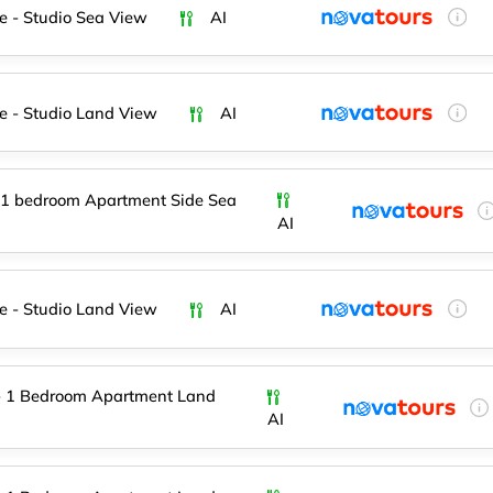
e - Studio Sea View
AI
e - Studio Land View
AI
 1 bedroom Apartment Side Sea
AI
e - Studio Land View
AI
- 1 Bedroom Apartment Land
AI