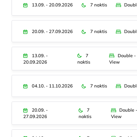
13.09. - 20.09.2026
7 naktis
Doubl
20.09. - 27.09.2026
7 naktis
Doubl
13.09. -
7
Double -
20.09.2026
naktis
View
04.10. - 11.10.2026
7 naktis
Doubl
20.09. -
7
Double 
27.09.2026
naktis
View