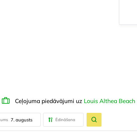
Ceļojuma piedāvājumi uz
Louis Althea Beach
7. augusts
tums
Ēdināšana