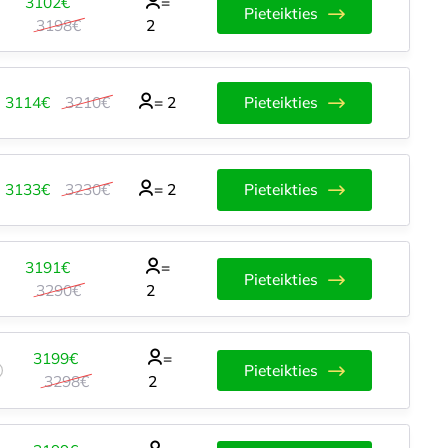
3102€
=
Pieteikties
3198€
2
3114€
3210€
=
2
Pieteikties
3133€
3230€
=
2
Pieteikties
3191€
=
Pieteikties
3290€
2
3199€
=
Pieteikties
3298€
2