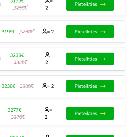
3199€
=
Pieteikties
3298€
2
3199€
3298€
=
2
Pieteikties
3238€
=
Pieteikties
3338€
2
3238€
3338€
=
2
Pieteikties
3277€
=
Pieteikties
3378€
2