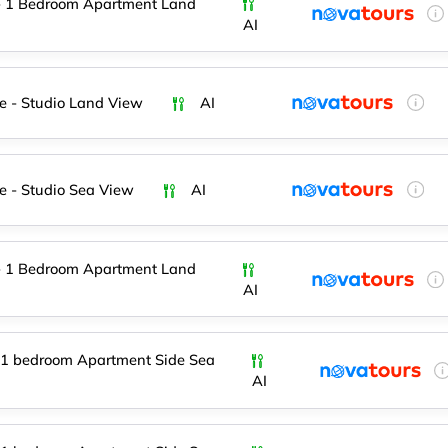
- 1 Bedroom Apartment Land
AI
e - Studio Land View
AI
e - Studio Sea View
AI
- 1 Bedroom Apartment Land
AI
 1 bedroom Apartment Side Sea
AI