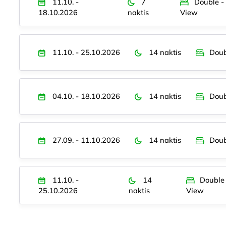
11.10. -
7
Double -
18.10.2026
naktis
View
11.10. - 25.10.2026
14 naktis
Doub
04.10. - 18.10.2026
14 naktis
Doub
27.09. - 11.10.2026
14 naktis
Doub
11.10. -
14
Double
25.10.2026
naktis
View