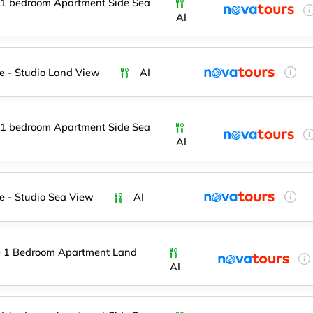
 1 bedroom Apartment Side Sea
AI
e - Studio Land View
AI
 1 bedroom Apartment Side Sea
AI
e - Studio Sea View
AI
- 1 Bedroom Apartment Land
AI