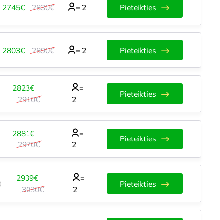
2745€
2830€
=
2
Pieteikties
2803€
2890€
=
2
Pieteikties
2823€
=
Pieteikties
2910€
2
2881€
=
Pieteikties
2970€
2
2939€
=
Pieteikties
3030€
2