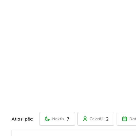
Atlasi pēc:
7
2
Naktis
Ceļotāji
Da