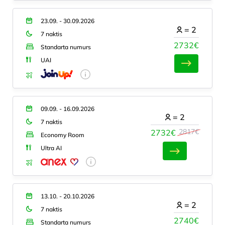
23.09. - 30.09.2026
=
2
7 naktis
2732€
Standarta numurs
UAI
09.09. - 16.09.2026
=
2
7 naktis
2817€
2732€
Economy Room
Ultra AI
13.10. - 20.10.2026
=
2
7 naktis
2740€
Standarta numurs