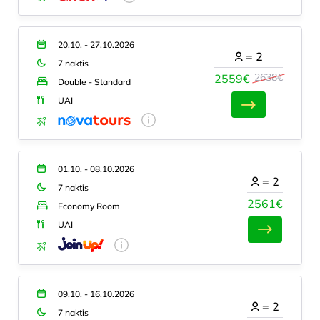
20.10. - 27.10.2026
=
2
7 naktis
2638€
2559€
Double - Standard
UAI
01.10. - 08.10.2026
=
2
7 naktis
2561€
Economy Room
UAI
09.10. - 16.10.2026
=
2
7 naktis