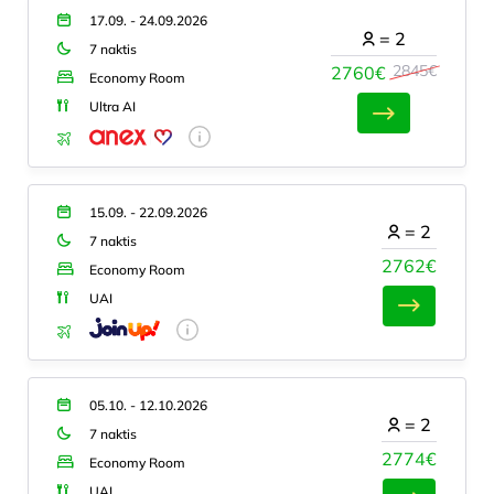
17.09. - 24.09.2026
=
2
7 naktis
2845€
2760€
Economy Room
Ultra AI
15.09. - 22.09.2026
=
2
7 naktis
2762€
Economy Room
UAI
05.10. - 12.10.2026
=
2
7 naktis
2774€
Economy Room
UAI