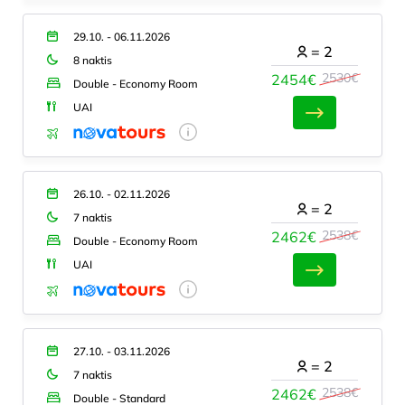
29.10. - 06.11.2026
=
2
8 naktis
2530€
2454€
Double - Economy Room
UAI
26.10. - 02.11.2026
=
2
7 naktis
2538€
2462€
Double - Economy Room
UAI
27.10. - 03.11.2026
=
2
7 naktis
2538€
2462€
Double - Standard