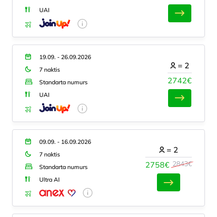
UAI
19.09. - 26.09.2026
=
2
7 naktis
2742€
Standarta numurs
UAI
09.09. - 16.09.2026
=
2
7 naktis
2843€
2758€
Standarta numurs
Ultra AI