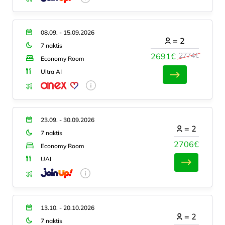
08.09. - 15.09.2026
=
2
7 naktis
2774€
2691€
Economy Room
Ultra AI
23.09. - 30.09.2026
=
2
7 naktis
2706€
Economy Room
UAI
13.10. - 20.10.2026
=
2
7 naktis