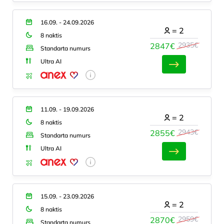
16.09. - 24.09.2026
=
2
8 naktis
2935€
2847€
Standarta numurs
Ultra AI
11.09. - 19.09.2026
=
2
8 naktis
2943€
2855€
Standarta numurs
Ultra AI
15.09. - 23.09.2026
=
2
8 naktis
2959€
2870€
Standarta numurs