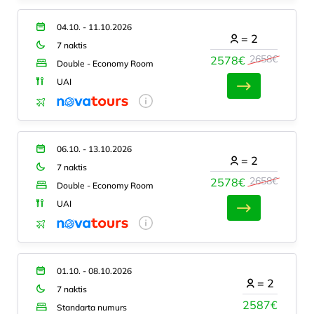
04.10. - 11.10.2026
=
2
7 naktis
2658€
2578€
Double - Economy Room
UAI
06.10. - 13.10.2026
=
2
7 naktis
2658€
2578€
Double - Economy Room
UAI
01.10. - 08.10.2026
=
2
7 naktis
2587€
Standarta numurs