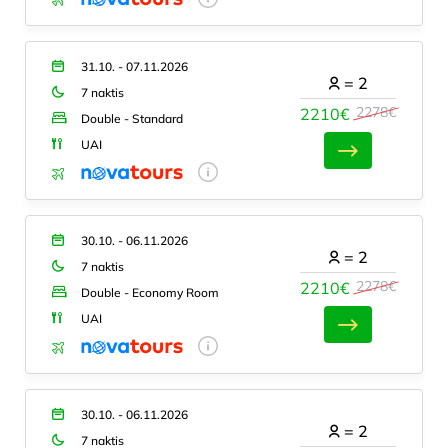
31.10. - 07.11.2026
=
2
7 naktis
2278€
2210€
Double - Standard
UAI
30.10. - 06.11.2026
=
2
7 naktis
2278€
2210€
Double - Economy Room
UAI
30.10. - 06.11.2026
=
2
7 naktis