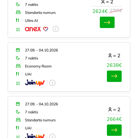
=
2
7 naktis
2705€
2624€
Standarta numurs
Ultra AI
27.09. - 04.10.2026
=
2
7 naktis
2638€
Economy Room
UAI
27.09. - 04.10.2026
=
2
7 naktis
2664€
Standarta numurs
UAI