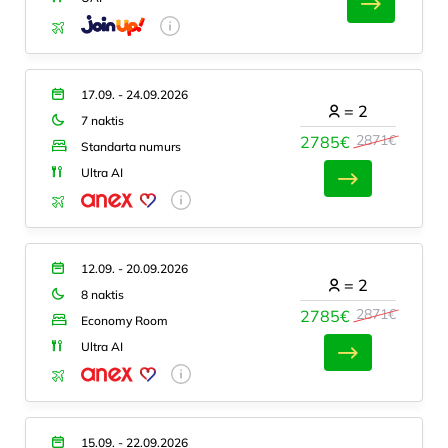
17.09. - 24.09.2026
=
2
7 naktis
2871€
2785€
Standarta numurs
Ultra AI
12.09. - 20.09.2026
=
2
8 naktis
2871€
2785€
Economy Room
Ultra AI
15.09. - 22.09.2026