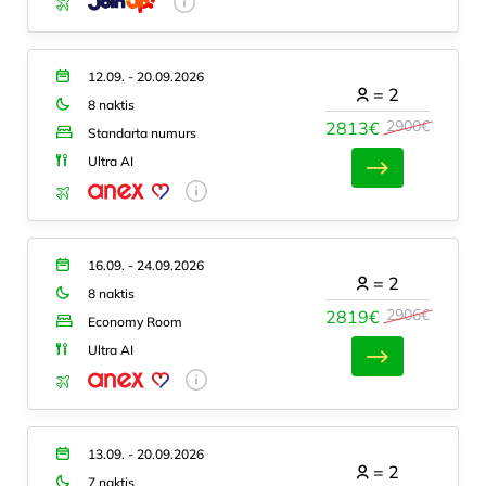
12.09. - 20.09.2026
=
2
8 naktis
2900€
2813€
Standarta numurs
Ultra AI
16.09. - 24.09.2026
=
2
8 naktis
2906€
2819€
Economy Room
Ultra AI
13.09. - 20.09.2026
=
2
7 naktis