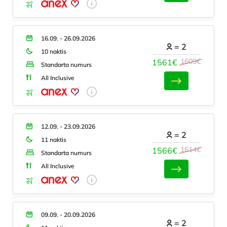
16.09. - 26.09.2026
=
2
10 naktis
1609€
1561€
Standarta numurs
All Inclusive
12.09. - 23.09.2026
=
2
11 naktis
1614€
1566€
Standarta numurs
All Inclusive
09.09. - 20.09.2026
=
2