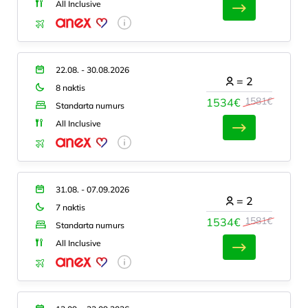
All Inclusive
22.08. - 30.08.2026
=
2
8 naktis
1581€
1534€
Standarta numurs
All Inclusive
31.08. - 07.09.2026
=
2
7 naktis
1581€
1534€
Standarta numurs
All Inclusive