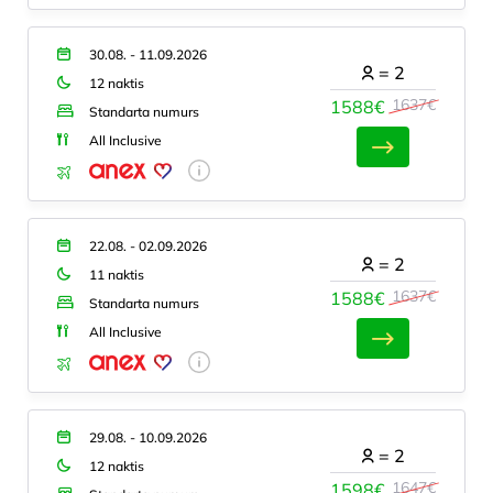
30.08. - 11.09.2026
=
2
12 naktis
1637€
1588€
Standarta numurs
All Inclusive
22.08. - 02.09.2026
=
2
11 naktis
1637€
1588€
Standarta numurs
All Inclusive
29.08. - 10.09.2026
=
2
12 naktis
1647€
1598€