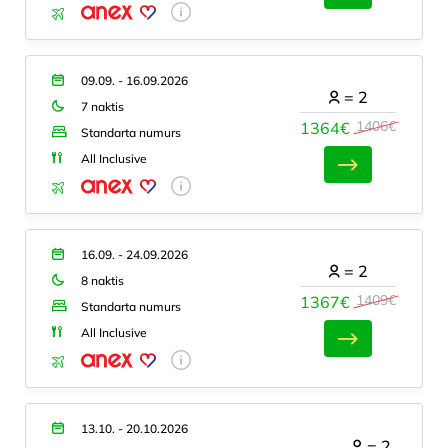
09.09. - 16.09.2026
=
2
7 naktis
1406€
1364€
Standarta numurs
All Inclusive
16.09. - 24.09.2026
=
2
8 naktis
1409€
1367€
Standarta numurs
All Inclusive
13.10. - 20.10.2026
=
2