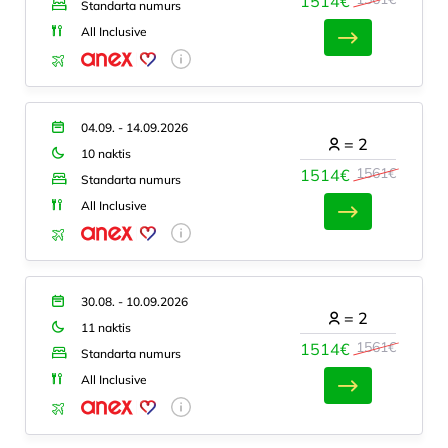
1514€
Standarta numurs
All Inclusive
04.09. - 14.09.2026
=
2
10 naktis
1561€
1514€
Standarta numurs
All Inclusive
30.08. - 10.09.2026
=
2
11 naktis
1561€
1514€
Standarta numurs
All Inclusive