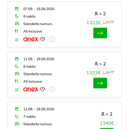
07.09. - 15.09.2026
=
2
8 naktis
1363€
1322€
Standarta numurs
All Inclusive
11.09. - 19.09.2026
=
2
8 naktis
1363€
1322€
Standarta numurs
All Inclusive
11.09. - 18.09.2026
=
2
7 naktis
1340€
Standarta numurs