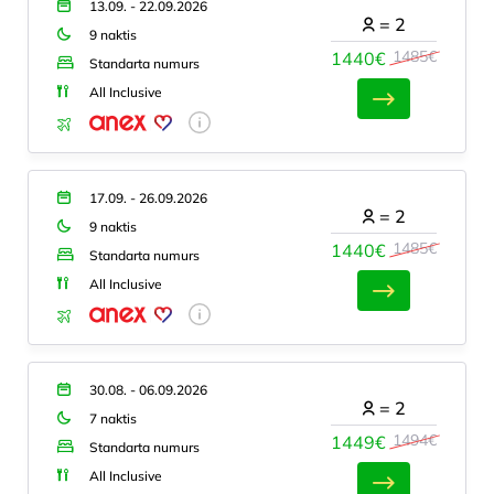
13.09. - 22.09.2026
=
2
9 naktis
1485€
1440€
Standarta numurs
All Inclusive
17.09. - 26.09.2026
=
2
9 naktis
1485€
1440€
Standarta numurs
All Inclusive
30.08. - 06.09.2026
=
2
7 naktis
1494€
1449€
Standarta numurs
All Inclusive