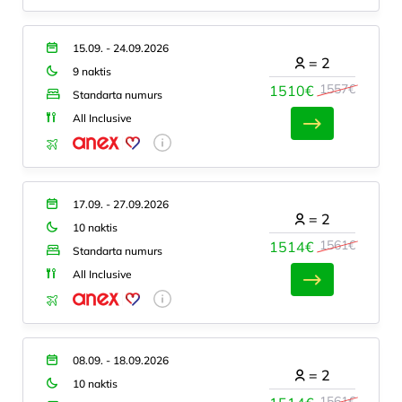
15.09. - 24.09.2026
=
2
9 naktis
1557€
1510€
Standarta numurs
All Inclusive
17.09. - 27.09.2026
=
2
10 naktis
1561€
1514€
Standarta numurs
All Inclusive
08.09. - 18.09.2026
=
2
10 naktis
1561€