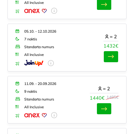
All Inclusive
05.10. - 12.10.2026
=
2
7 naktis
1432€
Standarta numurs
All Inclusive
11.09. - 20.09.2026
=
2
9 naktis
1485€
1440€
Standarta numurs
All Inclusive