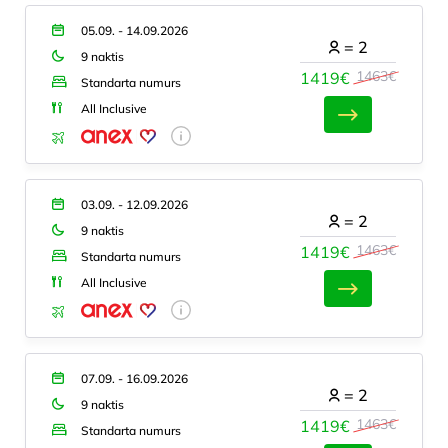
05.09. - 14.09.2026
=
2
9 naktis
1463€
1419€
Standarta numurs
All Inclusive
03.09. - 12.09.2026
=
2
9 naktis
1463€
1419€
Standarta numurs
All Inclusive
07.09. - 16.09.2026
=
2
9 naktis
1463€
1419€
Standarta numurs