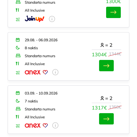
1300€
Standarta numurs
All Inclusive
29.08. - 06.09.2026
=
2
8 naktis
1344€
1304€
Standarta numurs
All Inclusive
03.09. - 10.09.2026
=
2
7 naktis
1358€
1317€
Standarta numurs
All Inclusive