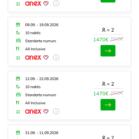
09.09. - 19.09.2026
=
2
10 naktis
1515€
1470€
Standarta numurs
All Inclusive
12.09. - 22.09.2026
=
2
10 naktis
1515€
1470€
Standarta numurs
All Inclusive
31.08. - 11.09.2026
=
2