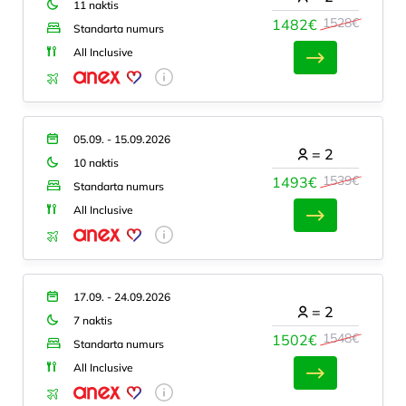
11 naktis
1528€
1482€
Standarta numurs
All Inclusive
05.09. - 15.09.2026
=
2
10 naktis
1539€
1493€
Standarta numurs
All Inclusive
17.09. - 24.09.2026
=
2
7 naktis
1548€
1502€
Standarta numurs
All Inclusive