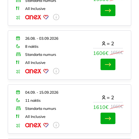
Standarta numurs
All Inclusive
26.08. - 03.09.2026
=
2
8 naktis
1656€
1606€
Standarta numurs
All Inclusive
04.09. - 15.09.2026
=
2
11 naktis
1660€
1610€
Standarta numurs
All Inclusive