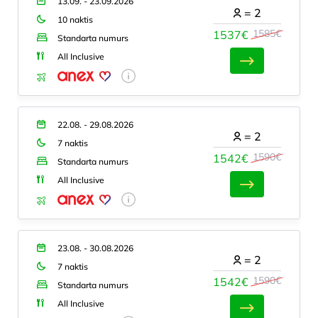
13.09. - 23.09.2026
=
2
10 naktis
1585€
1537€
Standarta numurs
All Inclusive
22.08. - 29.08.2026
=
2
7 naktis
1590€
1542€
Standarta numurs
All Inclusive
23.08. - 30.08.2026
=
2
7 naktis
1590€
1542€
Standarta numurs
All Inclusive