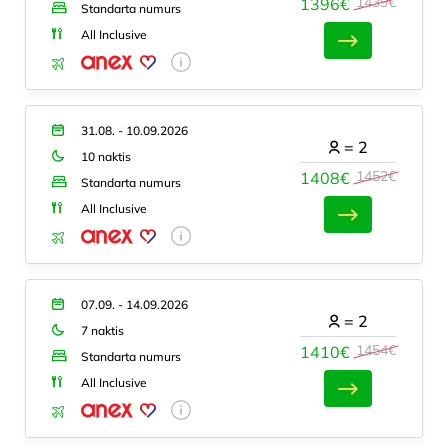
1439€
1396€
Standarta numurs
All Inclusive
31.08. - 10.09.2026
=
2
10 naktis
1452€
1408€
Standarta numurs
All Inclusive
07.09. - 14.09.2026
=
2
7 naktis
1454€
1410€
Standarta numurs
All Inclusive