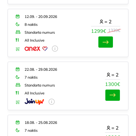
12.09. - 20.09.2026
=
2
8 naktis
1339€
1299€
Standarta numurs
All Inclusive
22.08. - 29.08.2026
=
2
7 naktis
1300€
Standarta numurs
All Inclusive
18.08. - 25.08.2026
=
2
7 naktis