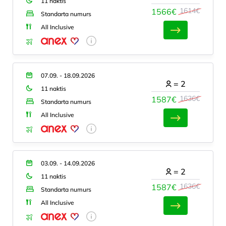
11 naktis
1614€
1566€
Standarta numurs
All Inclusive
07.09. - 18.09.2026
=
2
11 naktis
1636€
1587€
Standarta numurs
All Inclusive
03.09. - 14.09.2026
=
2
11 naktis
1636€
1587€
Standarta numurs
All Inclusive