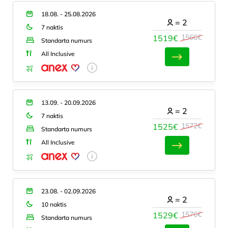
18.08. - 25.08.2026
=
2
7 naktis
1566€
1519€
Standarta numurs
All Inclusive
13.09. - 20.09.2026
=
2
7 naktis
1572€
1525€
Standarta numurs
All Inclusive
23.08. - 02.09.2026
=
2
10 naktis
1576€
1529€
Standarta numurs