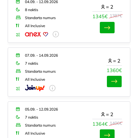
04.09. - 12.09.2026
=
2
8 naktis
1387€
1345€
Standarta numurs
All Inclusive
07.09. - 14.09.2026
=
2
7 naktis
1360€
Standarta numurs
All Inclusive
05.09. - 12.09.2026
=
2
7 naktis
1406€
1364€
Standarta numurs
All Inclusive