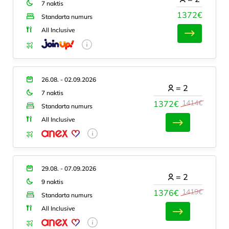
7 naktis
1372€
Standarta numurs
All Inclusive
26.08. - 02.09.2026
=
2
7 naktis
1414€
1372€
Standarta numurs
All Inclusive
29.08. - 07.09.2026
=
2
9 naktis
1419€
1376€
Standarta numurs
All Inclusive