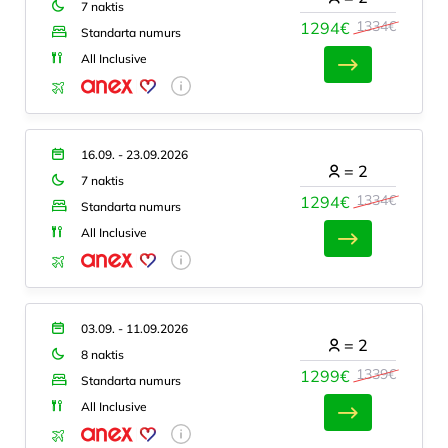
7 naktis
1334€
1294€
Standarta numurs
All Inclusive
16.09. - 23.09.2026
=
2
7 naktis
1334€
1294€
Standarta numurs
All Inclusive
03.09. - 11.09.2026
=
2
8 naktis
1339€
1299€
Standarta numurs
All Inclusive