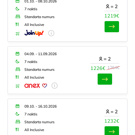
01.10. - 08.10.2026
=
2
7 naktis
1219€
Standarta numurs
All Inclusive
04.09. - 11.09.2026
=
2
7 naktis
1264€
1226€
Standarta numurs
All Inclusive
09.10. - 16.10.2026
=
2
7 naktis
1232€
Standarta numurs
All Inclusive