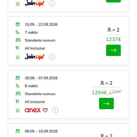
15.09. - 22.09.2026
=
2
7 naktis
1237€
Standarta numurs
All Inclusive
30.08. - 07.09.2026
=
2
8 naktis
1334€
1294€
Standarta numurs
All Inclusive
08.09. - 15.09.2026
=
2