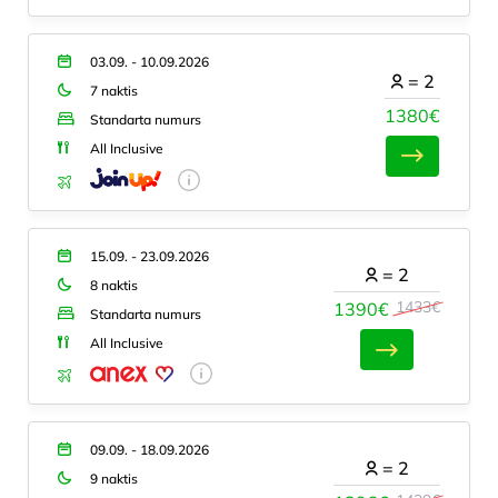
03.09. - 10.09.2026
=
2
7 naktis
1380€
Standarta numurs
All Inclusive
15.09. - 23.09.2026
=
2
8 naktis
1433€
1390€
Standarta numurs
All Inclusive
09.09. - 18.09.2026
=
2
9 naktis