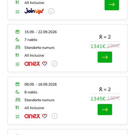
All Inclusive
15.09. - 22.09.2026
=
2
7 naktis
1382€
1341€
Standarta numurs
All Inclusive
08.09. - 16.09.2026
=
2
8 naktis
1387€
1345€
Standarta numurs
All Inclusive