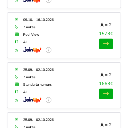
09.10. - 16.10.2026
=
2
7 naktis
1573€
Pool View
AI
25.09. - 02.10.2026
=
2
7 naktis
1663€
Standarta numurs
AI
25.09. - 02.10.2026
=
2
7 naktis