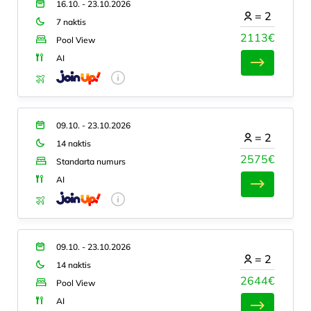
16.10. - 23.10.2026
=
2
7 naktis
2113€
Pool View
AI
09.10. - 23.10.2026
=
2
14 naktis
2575€
Standarta numurs
AI
09.10. - 23.10.2026
=
2
14 naktis
2644€
Pool View
AI