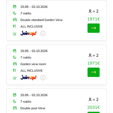
25.09. - 02.10.2026
=
2
7 naktis
1971€
Double standard Garden View
ALL INCLUSIVE
25.09. - 02.10.2026
=
2
7 naktis
1971€
Garden view room
ALL INCLUSIVE
25.09. - 02.10.2026
=
2
7 naktis
2031€
Double pool View