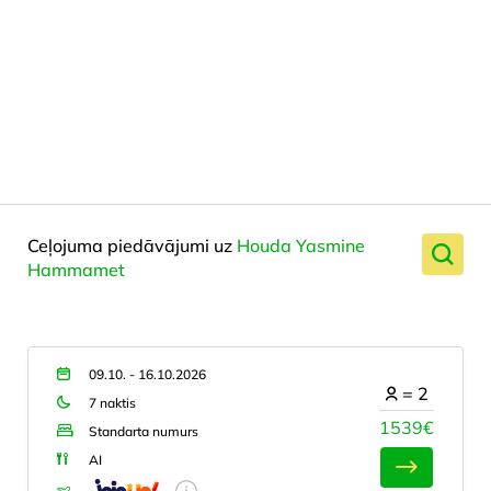
Ceļojuma piedāvājumi uz
Houda Yasmine
Hammamet
09.10. - 16.10.2026
=
2
7 naktis
1539€
Standarta numurs
AI