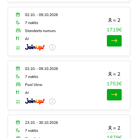
02.10. - 09.10.2026
=
2
7 naktis
1719€
Standarta numurs
AI
02.10. - 09.10.2026
=
2
7 naktis
1753€
Pool View
AI
23.10. - 30.10.2026
=
2
7 naktis
1879€