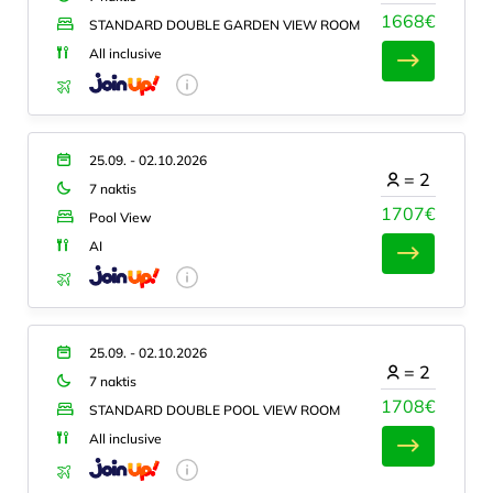
1668€
STANDARD DOUBLE GARDEN VIEW ROOM
All inclusive
25.09. - 02.10.2026
=
2
7 naktis
1707€
Pool View
AI
25.09. - 02.10.2026
=
2
7 naktis
1708€
STANDARD DOUBLE POOL VIEW ROOM
All inclusive