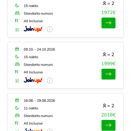
=
2
15 naktis
1972€
Standarta numurs
All Inclusive
09.10. - 24.10.2026
=
2
15 naktis
1999€
Standarta numurs
All Inclusive
18.08. - 29.08.2026
=
2
11 naktis
2018€
Standarta numurs
All Inclusive