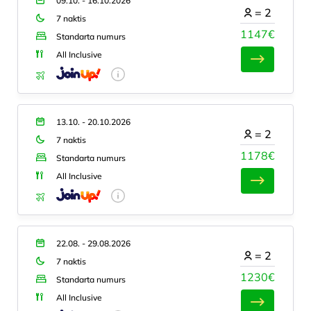
09.10. - 16.10.2026
=
2
7 naktis
1147€
Standarta numurs
All Inclusive
13.10. - 20.10.2026
=
2
7 naktis
1178€
Standarta numurs
All Inclusive
22.08. - 29.08.2026
=
2
7 naktis
1230€
Standarta numurs
All Inclusive