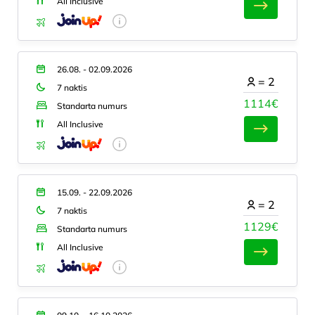
All Inclusive
26.08. - 02.09.2026
=
2
7 naktis
1114€
Standarta numurs
All Inclusive
15.09. - 22.09.2026
=
2
7 naktis
1129€
Standarta numurs
All Inclusive