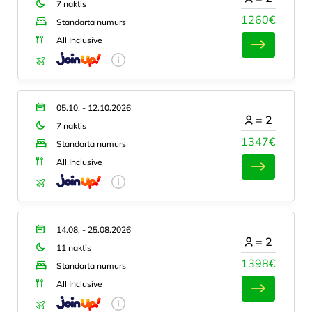
7 naktis
1260€
Standarta numurs
All Inclusive
05.10. - 12.10.2026
=
2
7 naktis
1347€
Standarta numurs
All Inclusive
14.08. - 25.08.2026
=
2
11 naktis
1398€
Standarta numurs
All Inclusive