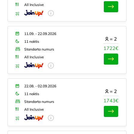
All Inclusive
11.09. - 22.09.2026
=
2
11 naktis
1722€
Standarta numurs
All Inclusive
22.08. - 02.09.2026
=
2
11 naktis
1743€
Standarta numurs
All Inclusive