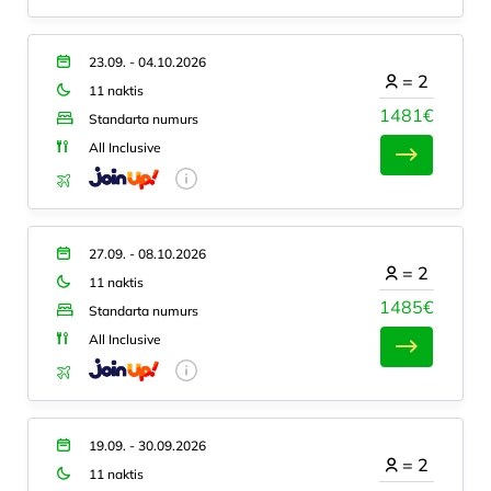
23.09. - 04.10.2026
=
2
11 naktis
1481€
Standarta numurs
All Inclusive
27.09. - 08.10.2026
=
2
11 naktis
1485€
Standarta numurs
All Inclusive
19.09. - 30.09.2026
=
2
11 naktis