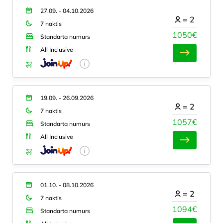
27.09. - 04.10.2026
=
2
7 naktis
1050€
Standarta numurs
All Inclusive
19.09. - 26.09.2026
=
2
7 naktis
1057€
Standarta numurs
All Inclusive
01.10. - 08.10.2026
=
2
7 naktis
1094€
Standarta numurs