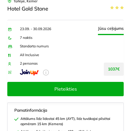
Türkiye, Kemer
Hotel Gold Stone
Jūsu ceļojums
23.09. - 30.09.2026
7 naktis
Standarta numurs
All Inclusive
2 personas
1037€
Pieteikties
Pamatinformācija
Attālums līdz lidostai 45 km (AYT), līdz tuvākajai pilsētai
apmēram 15 km (Kemera)