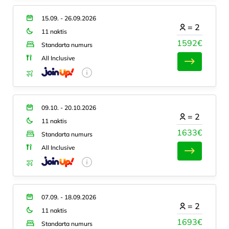
15.09. - 26.09.2026
=
2
11 naktis
1592€
Standarta numurs
All Inclusive
09.10. - 20.10.2026
=
2
11 naktis
1633€
Standarta numurs
All Inclusive
07.09. - 18.09.2026
=
2
11 naktis
1693€
Standarta numurs