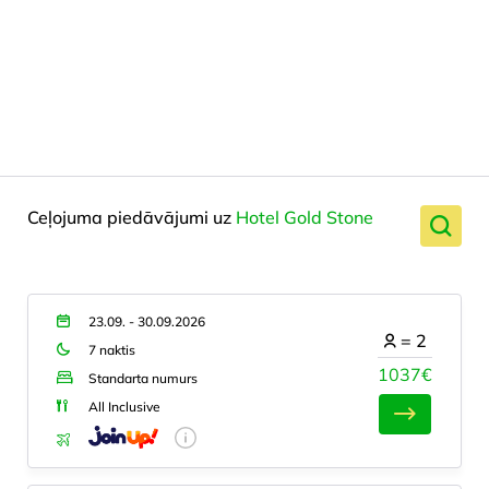
Ceļojuma piedāvājumi uz
Hotel Gold Stone
23.09. - 30.09.2026
=
2
7 naktis
1037€
Standarta numurs
All Inclusive