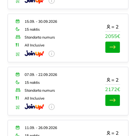
15.09. - 30.09.2026
=
2
15 naktis
2055€
Standarta numurs
All Inclusive
07.09. - 22.09.2026
=
2
15 naktis
2172€
Standarta numurs
All Inclusive
11.09. - 26.09.2026
=
2
15 naktis