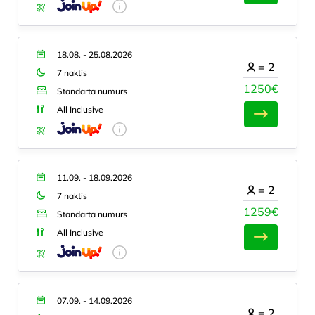
18.08. - 25.08.2026
=
2
7 naktis
1250€
Standarta numurs
All Inclusive
11.09. - 18.09.2026
=
2
7 naktis
1259€
Standarta numurs
All Inclusive
07.09. - 14.09.2026
=
2