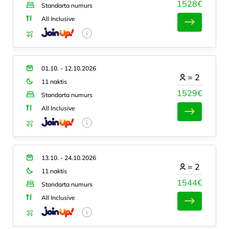
1528€
Standarta numurs
All Inclusive
01.10. - 12.10.2026
=
2
11 naktis
1529€
Standarta numurs
All Inclusive
13.10. - 24.10.2026
=
2
11 naktis
1544€
Standarta numurs
All Inclusive