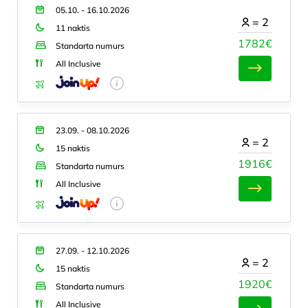
05.10. - 16.10.2026
=
2
11 naktis
1782€
Standarta numurs
All Inclusive
23.09. - 08.10.2026
=
2
15 naktis
1916€
Standarta numurs
All Inclusive
27.09. - 12.10.2026
=
2
15 naktis
1920€
Standarta numurs
All Inclusive