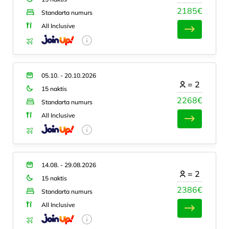
2185€
Standarta numurs
All Inclusive
05.10. - 20.10.2026
=
2
15 naktis
2268€
Standarta numurs
All Inclusive
14.08. - 29.08.2026
=
2
15 naktis
2386€
Standarta numurs
All Inclusive