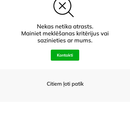
Nekas netika atrasts.
Mainiet meklēšanas kritērijus vai
sazinieties ar mums.
Kontakti
Citiem ļoti patīk