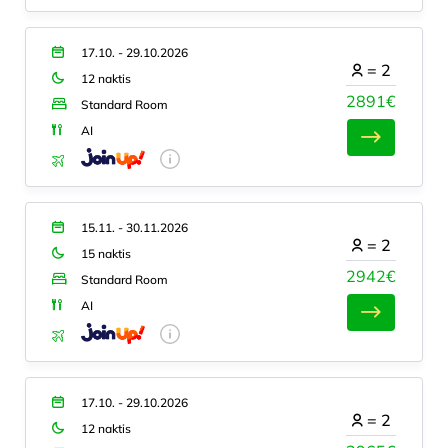
17.10. - 29.10.2026
=
2
12 naktis
2891€
Standard Room
AI
15.11. - 30.11.2026
=
2
15 naktis
2942€
Standard Room
AI
17.10. - 29.10.2026
=
2
12 naktis