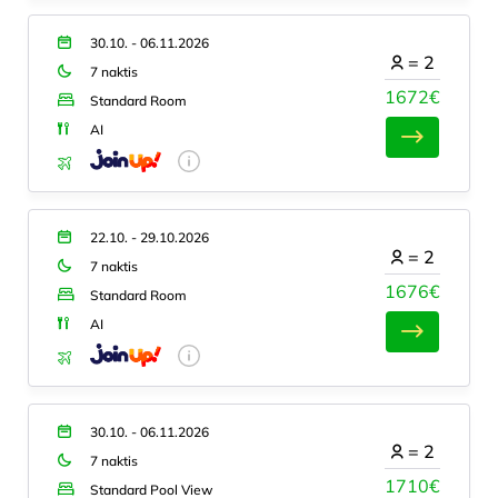
30.10. - 06.11.2026
=
2
7 naktis
1672€
Standard Room
AI
22.10. - 29.10.2026
=
2
7 naktis
1676€
Standard Room
AI
30.10. - 06.11.2026
=
2
7 naktis
1710€
Standard Pool View