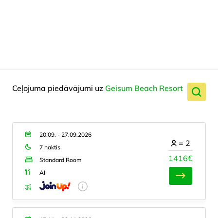
Ceļojuma piedāvājumi uz
Geisum Beach Resort
20.09. - 27.09.2026
=
2
7 naktis
1416€
Standard Room
AI