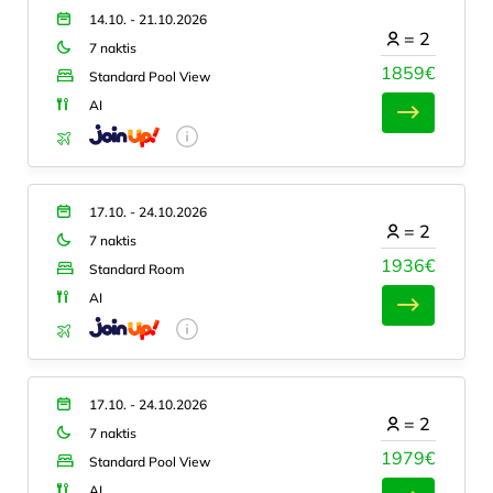
14.10. - 21.10.2026
=
2
7 naktis
1859€
Standard Pool View
AI
17.10. - 24.10.2026
=
2
7 naktis
1936€
Standard Room
AI
17.10. - 24.10.2026
=
2
7 naktis
1979€
Standard Pool View
AI