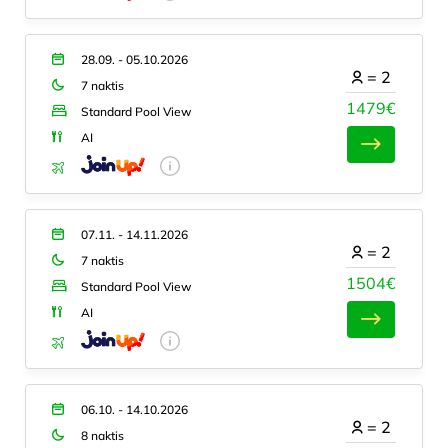
28.09. - 05.10.2026
=
2
7 naktis
1479€
Standard Pool View
AI
07.11. - 14.11.2026
=
2
7 naktis
1504€
Standard Pool View
AI
06.10. - 14.10.2026
=
2
8 naktis