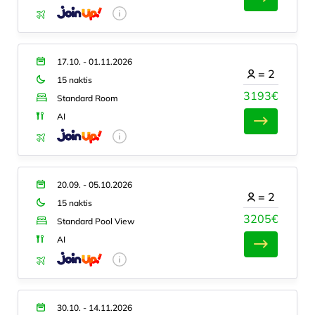
17.10. - 01.11.2026
=
2
15 naktis
3193€
Standard Room
AI
20.09. - 05.10.2026
=
2
15 naktis
3205€
Standard Pool View
AI
30.10. - 14.11.2026