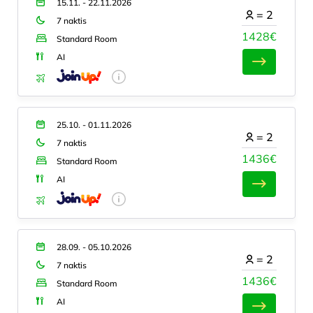
15.11. - 22.11.2026
=
2
7 naktis
1428€
Standard Room
AI
25.10. - 01.11.2026
=
2
7 naktis
1436€
Standard Room
AI
28.09. - 05.10.2026
=
2
7 naktis
1436€
Standard Room
AI