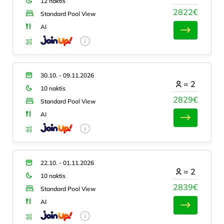
12 naktis
2822€
Standard Pool View
AI
30.10. - 09.11.2026
=
2
10 naktis
2829€
Standard Pool View
AI
22.10. - 01.11.2026
=
2
10 naktis
2839€
Standard Pool View
AI