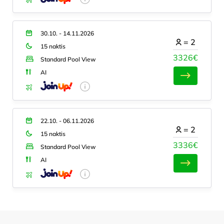
30.10. - 14.11.2026
=
2
15 naktis
3326€
Standard Pool View
AI
22.10. - 06.11.2026
=
2
15 naktis
3336€
Standard Pool View
AI