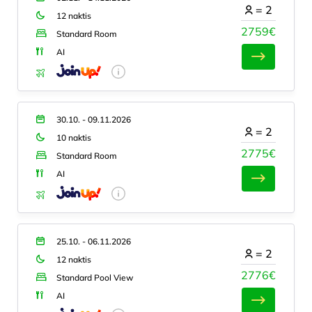
=
2
12 naktis
2759€
Standard Room
AI
30.10. - 09.11.2026
=
2
10 naktis
2775€
Standard Room
AI
25.10. - 06.11.2026
=
2
12 naktis
2776€
Standard Pool View
AI