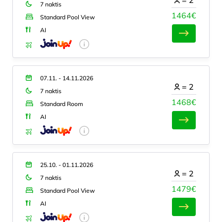
7 naktis
1464€
Standard Pool View
AI
07.11. - 14.11.2026
=
2
7 naktis
1468€
Standard Room
AI
25.10. - 01.11.2026
=
2
7 naktis
1479€
Standard Pool View
AI