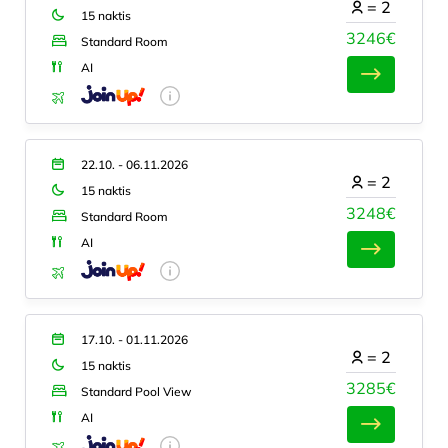
=
2
15 naktis
3246€
Standard Room
AI
22.10. - 06.11.2026
=
2
15 naktis
3248€
Standard Room
AI
17.10. - 01.11.2026
=
2
15 naktis
3285€
Standard Pool View
AI