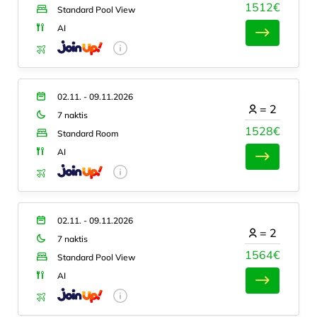
1512€
Standard Pool View
AI
02.11. - 09.11.2026
=
2
7 naktis
1528€
Standard Room
AI
02.11. - 09.11.2026
=
2
7 naktis
1564€
Standard Pool View
AI