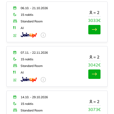
06.10. - 21.10.2026
=
2
15 naktis
3033€
Standard Room
AI
07.11. - 22.11.2026
=
2
15 naktis
3042€
Standard Room
AI
14.10. - 29.10.2026
=
2
15 naktis
3073€
Standard Room