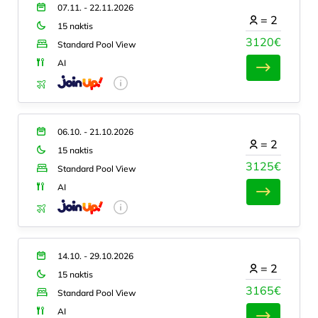
07.11. - 22.11.2026
=
2
15 naktis
3120€
Standard Pool View
AI
06.10. - 21.10.2026
=
2
15 naktis
3125€
Standard Pool View
AI
14.10. - 29.10.2026
=
2
15 naktis
3165€
Standard Pool View
AI