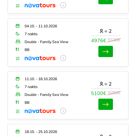
04.10. - 11.10.2026
=
2
7 naktis
5130€
4976€
Double - Family Sea View
BB
11.10. - 18.10.2026
=
2
7 naktis
5258€
5100€
Double - Family Sea View
BB
18.10. - 25.10.2026