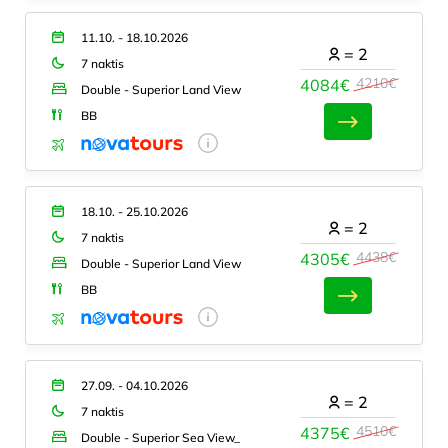
11.10. - 18.10.2026
=
2
7 naktis
4210€
4084€
Double - Superior Land View
BB
18.10. - 25.10.2026
=
2
7 naktis
4438€
4305€
Double - Superior Land View
BB
27.09. - 04.10.2026
=
2
7 naktis
4510€
4375€
Double - Superior Sea View_