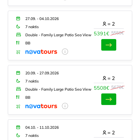
27.09. - 04.10.2026
=
2
7 naktis
5558€
5391€
Double - Family Large Patio Sea View
BB
20.09. - 27.09.2026
=
2
7 naktis
5678€
5508€
Double - Family Large Patio Sea View
BB
04.10. - 11.10.2026
=
2
7 naktis