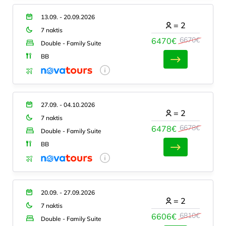
13.09. - 20.09.2026
=
2
7 naktis
6670€
6470€
Double - Family Suite
BB
27.09. - 04.10.2026
=
2
7 naktis
6678€
6478€
Double - Family Suite
BB
20.09. - 27.09.2026
=
2
7 naktis
6810€
6606€
Double - Family Suite