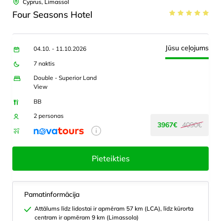
Cyprus, Limassol
Four Seasons Hotel
Jūsu ceļojums
04.10. - 11.10.2026
7 naktis
Double - Superior Land
View
BB
2 personas
3967€
4090€
Pieteikties
Pamatinformācija
Attālums līdz lidostai ir apmēram 57 km (LCA), līdz kūrorta
centram ir apmēram 9 km (Limassola)