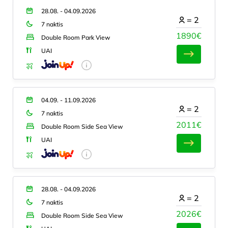
28.08. - 04.09.2026
=
2
7 naktis
1890€
Double Room Park View
UAI
04.09. - 11.09.2026
=
2
7 naktis
2011€
Double Room Side Sea View
UAI
28.08. - 04.09.2026
=
2
7 naktis
2026€
Double Room Side Sea View