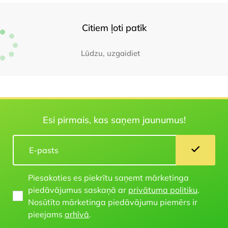
Citiem ļoti patīk
Lūdzu, uzgaidiet
Esi pirmais, kas saņem jaunumus!
Piesakoties es piekrītu saņemt mārketinga
piedāvājumus saskaņā ar
privātuma politiku
.
Nosūtīto mārketinga piedāvājumu piemērs ir
pieejams
arhīvā
.