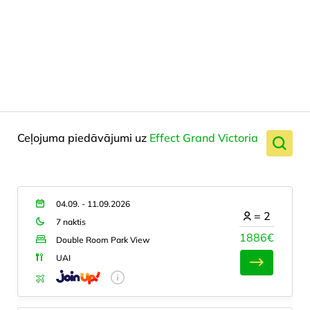
Ceļojuma piedāvājumi uz
Effect Grand Victoria
04.09. - 11.09.2026
=
2
7 naktis
1886€
Double Room Park View
UAI