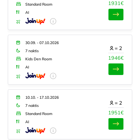
1931€
Standard Room
AI
30.09. - 07.10.2026
=
2
7 naktis
1946€
Kids Den Room
AI
10.10. - 17.10.2026
=
2
7 naktis
1951€
Standard Room
AI