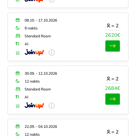
08.10. - 17.10.2026
=
2
9 naktis
2620€
Standard Room
AI
30.09. - 12.10.2026
=
2
12 naktis
2684€
Standard Room
AI
22.09. - 04.10.2026
=
2
12 naktis