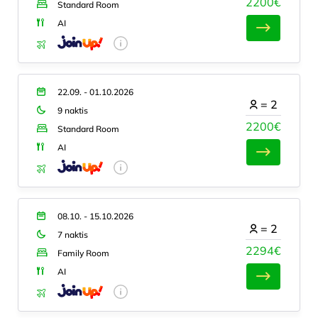
2200€
Standard Room
AI
22.09. - 01.10.2026
=
2
9 naktis
2200€
Standard Room
AI
08.10. - 15.10.2026
=
2
7 naktis
2294€
Family Room
AI