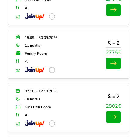
AI
19.09. - 30.09.2026
=
2
11 naktis
2775€
Family Room
AI
02.10. - 12.10.2026
=
2
10 naktis
2802€
Kids Den Room
AI