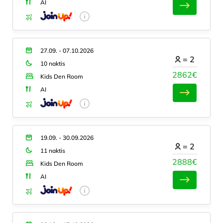
AI
27.09. - 07.10.2026
=
2
10 naktis
2862€
Kids Den Room
AI
19.09. - 30.09.2026
=
2
11 naktis
2888€
Kids Den Room
AI