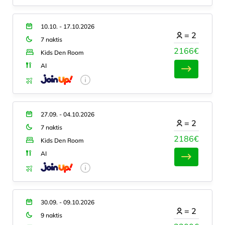
10.10. - 17.10.2026
=
2
7 naktis
2166€
Kids Den Room
AI
27.09. - 04.10.2026
=
2
7 naktis
2186€
Kids Den Room
AI
30.09. - 09.10.2026
=
2
9 naktis