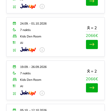
24.09. - 01.10.2026
=
2
7 naktis
2066€
Kids Den Room
AI
19.09. - 26.09.2026
=
2
7 naktis
2066€
Kids Den Room
AI
05.10. - 12.10.2026