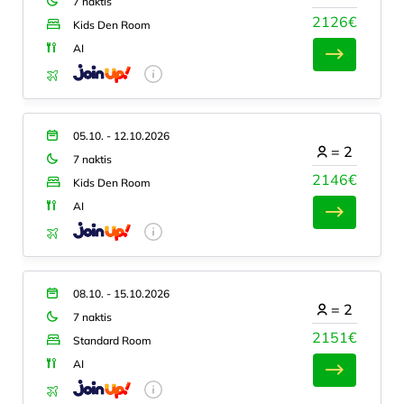
7 naktis
2126€
Kids Den Room
AI
05.10. - 12.10.2026
=
2
7 naktis
2146€
Kids Den Room
AI
08.10. - 15.10.2026
=
2
7 naktis
2151€
Standard Room
AI