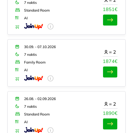
7 naktis
1851€
Standard Room
AI
30.09. - 07.10.2026
=
2
7 naktis
1874€
Family Room
AI
26.08. - 02.09.2026
=
2
7 naktis
1890€
Standard Room
AI