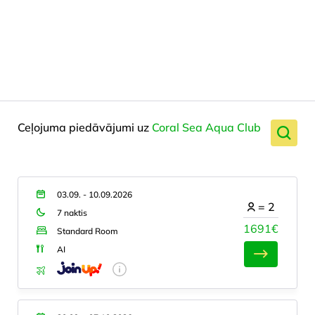
Ceļojuma piedāvājumi uz
Coral Sea Aqua Club
03.09. - 10.09.2026
=
2
7 naktis
1691€
Standard Room
AI