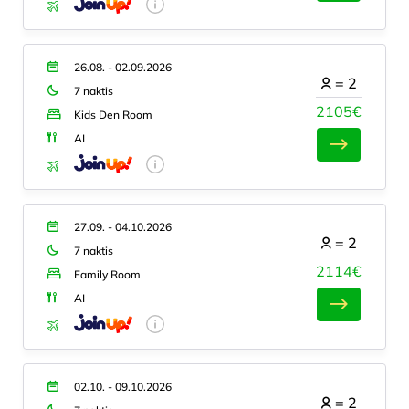
26.08. - 02.09.2026
=
2
7 naktis
2105€
Kids Den Room
AI
27.09. - 04.10.2026
=
2
7 naktis
2114€
Family Room
AI
02.10. - 09.10.2026
=
2