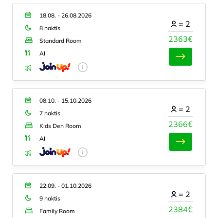
18.08. - 26.08.2026
=
2
8 naktis
2363€
Standard Room
AI
08.10. - 15.10.2026
=
2
7 naktis
2366€
Kids Den Room
AI
22.09. - 01.10.2026
=
2
9 naktis
2384€
Family Room