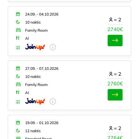
24.09. - 04.10.2026
=
2
10 naktis
2740€
Family Room
AI
27.09. - 07.10.2026
=
2
10 naktis
2760€
Family Room
AI
19.09. - 01.10.2026
=
2
12 naktis
2764€
Standard Room