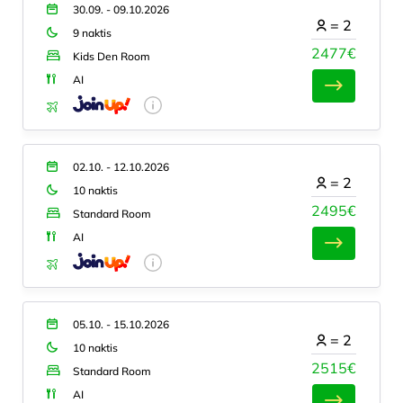
30.09. - 09.10.2026
=
2
9 naktis
2477€
Kids Den Room
AI
02.10. - 12.10.2026
=
2
10 naktis
2495€
Standard Room
AI
05.10. - 15.10.2026
=
2
10 naktis
2515€
Standard Room
AI