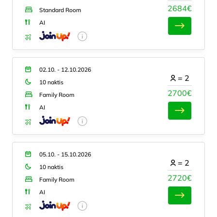
2684€
Standard Room
AI
02.10. - 12.10.2026
=
2
10 naktis
2700€
Family Room
AI
05.10. - 15.10.2026
=
2
10 naktis
2720€
Family Room
AI