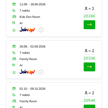
11.09. - 18.09.2026
=
2
7 naktis
2026€
Kids Den Room
AI
26.08. - 02.09.2026
=
2
7 naktis
2033€
Family Room
AI
02.10. - 09.10.2026
=
2
7 naktis
2054€
Family Room
AI