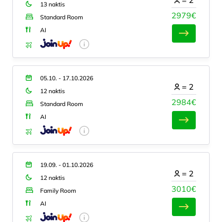
13 naktis
2979€
Standard Room
AI
05.10. - 17.10.2026
=
2
12 naktis
2984€
Standard Room
AI
19.09. - 01.10.2026
=
2
12 naktis
3010€
Family Room
AI