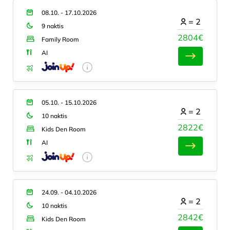
08.10. - 17.10.2026
=
2
9 naktis
2804€
Family Room
AI
05.10. - 15.10.2026
=
2
10 naktis
2822€
Kids Den Room
AI
24.09. - 04.10.2026
=
2
10 naktis
2842€
Kids Den Room