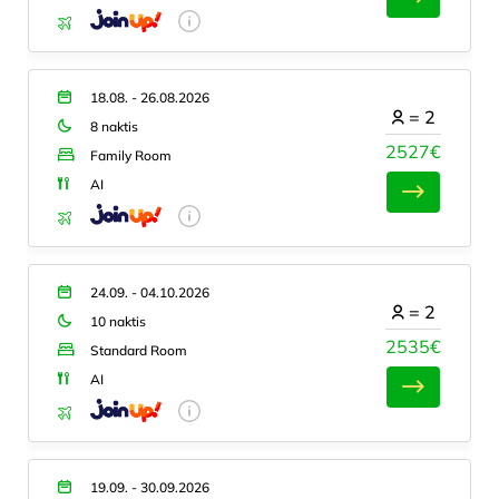
18.08. - 26.08.2026
=
2
8 naktis
2527€
Family Room
AI
24.09. - 04.10.2026
=
2
10 naktis
2535€
Standard Room
AI
19.09. - 30.09.2026