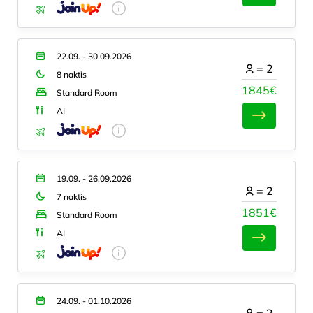
22.09. - 30.09.2026
=
2
8 naktis
1845€
Standard Room
AI
19.09. - 26.09.2026
=
2
7 naktis
1851€
Standard Room
AI
24.09. - 01.10.2026
=
2