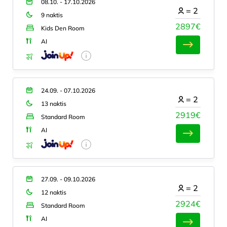
08.10. - 17.10.2026
=
2
9 naktis
2897€
Kids Den Room
AI
24.09. - 07.10.2026
=
2
13 naktis
2919€
Standard Room
AI
27.09. - 09.10.2026
=
2
12 naktis
2924€
Standard Room
AI