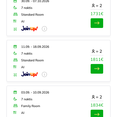
30.09. - 07.10.2026
=
2
7 naktis
1731€
Standard Room
AI
11.09. - 18.09.2026
=
2
7 naktis
1811€
Standard Room
AI
03.09. - 10.09.2026
=
2
7 naktis
1834€
Family Room
AI