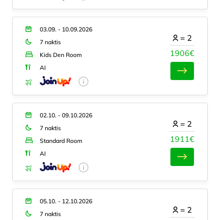
03.09. - 10.09.2026
=
2
7 naktis
1906€
Kids Den Room
AI
02.10. - 09.10.2026
=
2
7 naktis
1911€
Standard Room
AI
05.10. - 12.10.2026
=
2
7 naktis