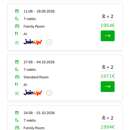
11.09. - 18.09.2026
=
2
7 naktis
1954€
Family Room
AI
27.09. - 04.10.2026
=
2
7 naktis
1971€
Standard Room
AI
24.09. - 01.10.2026
=
2
7 naktis
1994€
Family Room