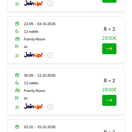
22.09. - 04.10.2026
=
2
12 naktis
2930€
Family Room
AI
30.09. - 12.10.2026
=
2
12 naktis
2930€
Family Room
AI
02.10. - 15.10.2026
=
2