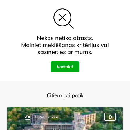
Nekas netika atrasts.
Mainiet meklēšanas kritērijus vai
sazinieties ar mums.
Kontakti
Citiem ļoti patīk
16. Septembris