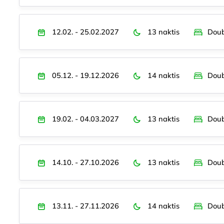
12.02. - 25.02.2027
13 naktis
Doub
05.12. - 19.12.2026
14 naktis
Doub
19.02. - 04.03.2027
13 naktis
Doub
14.10. - 27.10.2026
13 naktis
Doub
13.11. - 27.11.2026
14 naktis
Doub