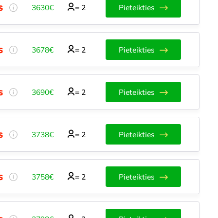
3630€
=
2
Pieteikties
3678€
=
2
Pieteikties
3690€
=
2
Pieteikties
3738€
=
2
Pieteikties
3758€
=
2
Pieteikties