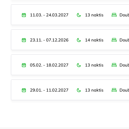
11.03. - 24.03.2027
13 naktis
Doub
23.11. - 07.12.2026
14 naktis
Doub
05.02. - 18.02.2027
13 naktis
Doub
29.01. - 11.02.2027
13 naktis
Doub