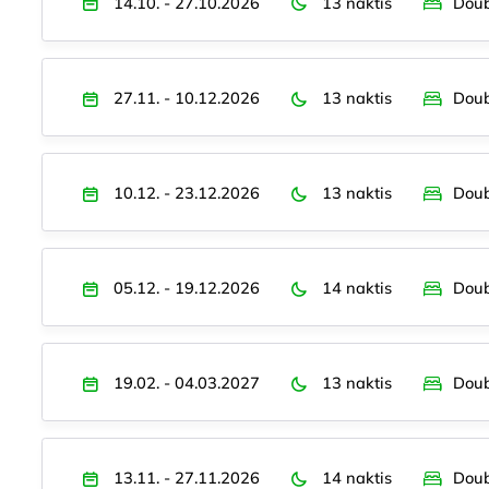
14.10. - 27.10.2026
13 naktis
Doub
27.11. - 10.12.2026
13 naktis
Doub
10.12. - 23.12.2026
13 naktis
Doub
05.12. - 19.12.2026
14 naktis
Doub
19.02. - 04.03.2027
13 naktis
Doub
13.11. - 27.11.2026
14 naktis
Doub