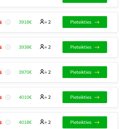
3918€
=
2
Pieteikties
3938€
=
2
Pieteikties
3970€
=
2
Pieteikties
4010€
=
2
Pieteikties
4018€
=
2
Pieteikties