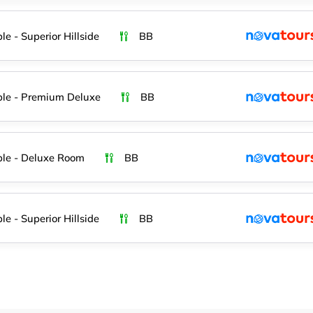
le - Superior Hillside
BB
le - Premium Deluxe
BB
le - Deluxe Room
BB
le - Superior Hillside
BB