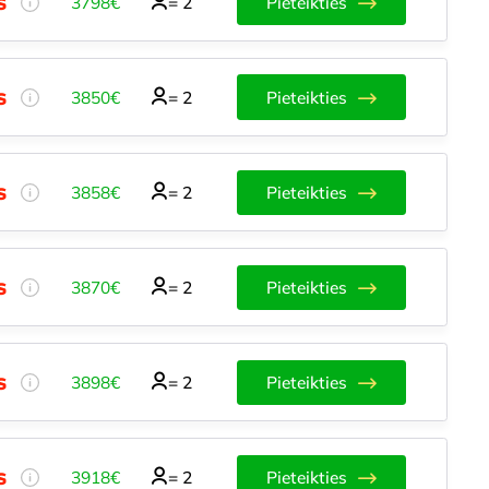
3798€
=
2
Pieteikties
3850€
=
2
Pieteikties
3858€
=
2
Pieteikties
3870€
=
2
Pieteikties
3898€
=
2
Pieteikties
3918€
=
2
Pieteikties