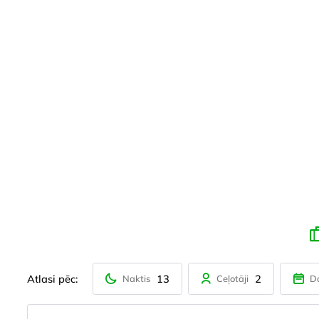
Atlasi pēc:
13
2
Naktis
Ceļotāji
D