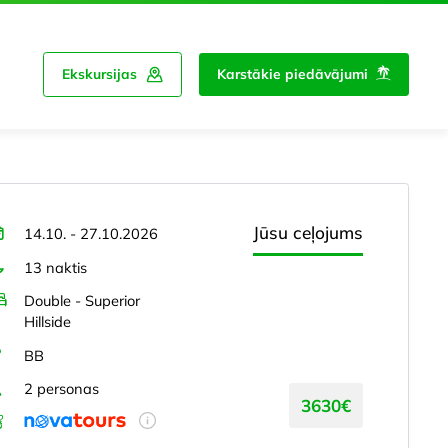
Ekskursijas
Karstākie piedāvājumi
Jūsu ceļojums
14.10. - 27.10.2026
13 naktis
Double - Superior
Hillside
BB
2 personas
3630€