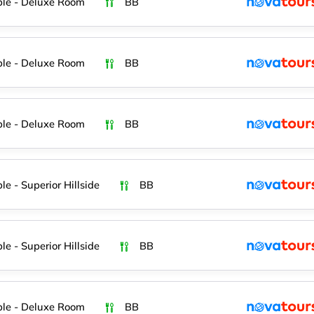
le - Deluxe Room
BB
le - Deluxe Room
BB
le - Deluxe Room
BB
le - Superior Hillside
BB
le - Superior Hillside
BB
le - Deluxe Room
BB