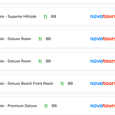
le - Superior Hillside
BB
le - Deluxe Room
BB
le - Deluxe Room
BB
le - Deluxe Beach Front Room
BB
le - Premium Deluxe
BB