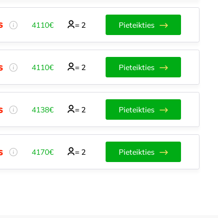
4110€
=
2
Pieteikties
4110€
=
2
Pieteikties
4138€
=
2
Pieteikties
4170€
=
2
Pieteikties