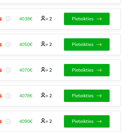
4038€
=
2
Pieteikties
4050€
=
2
Pieteikties
4070€
=
2
Pieteikties
4078€
=
2
Pieteikties
4090€
=
2
Pieteikties