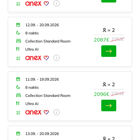
12.09. - 20.09.2026
=
2
8 naktis
2152€
2087€
Collection Standard Room
Ultra AI
11.09. - 19.09.2026
=
2
8 naktis
2161€
2096€
Collection Standard Room
Ultra AI
13.09. - 20.09.2026
=
2