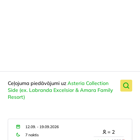
Ceļojuma piedāvājumi uz
Asteria Collection
Side (ex. Labranda Excelsior & Amara Family
Resort)
12.09. - 19.09.2026
=
2
7 naktis