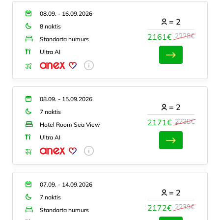
08.09. - 16.09.2026
=
2
8 naktis
2228€
2161€
Standarta numurs
Ultra AI
08.09. - 15.09.2026
=
2
7 naktis
2238€
2171€
Hotel Room Sea View
Ultra AI
07.09. - 14.09.2026
=
2
7 naktis
2239€
2172€
Standarta numurs