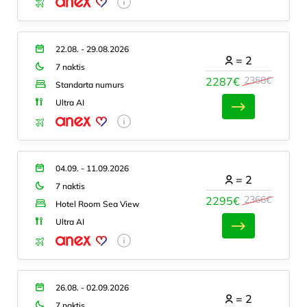
22.08. - 29.08.2026
=
2
7 naktis
2358€
2287€
Standarta numurs
Ultra AI
04.09. - 11.09.2026
=
2
7 naktis
2366€
2295€
Hotel Room Sea View
Ultra AI
26.08. - 02.09.2026
=
2
7 naktis