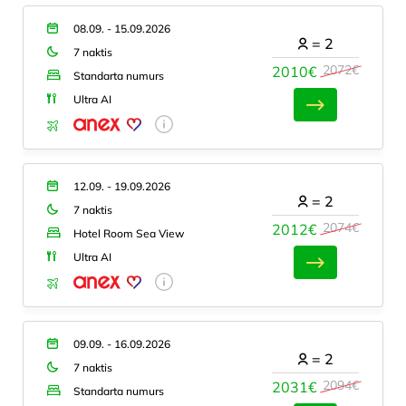
08.09. - 15.09.2026
=
2
7 naktis
2072€
2010€
Standarta numurs
Ultra AI
12.09. - 19.09.2026
=
2
7 naktis
2074€
2012€
Hotel Room Sea View
Ultra AI
09.09. - 16.09.2026
=
2
7 naktis
2094€
2031€
Standarta numurs