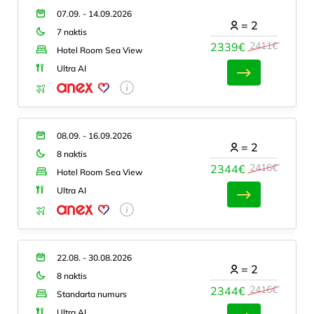
07.09. - 14.09.2026
=
2
7 naktis
2411€
2339€
Hotel Room Sea View
Ultra AI
08.09. - 16.09.2026
=
2
8 naktis
2416€
2344€
Hotel Room Sea View
Ultra AI
22.08. - 30.08.2026
=
2
8 naktis
2416€
2344€
Standarta numurs
Ultra AI