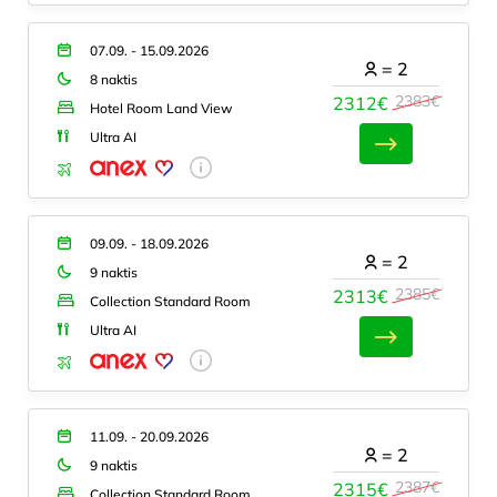
07.09. - 15.09.2026
=
2
8 naktis
2383€
2312€
Hotel Room Land View
Ultra AI
09.09. - 18.09.2026
=
2
9 naktis
2385€
2313€
Collection Standard Room
Ultra AI
11.09. - 20.09.2026
=
2
9 naktis
2387€
2315€
Collection Standard Room