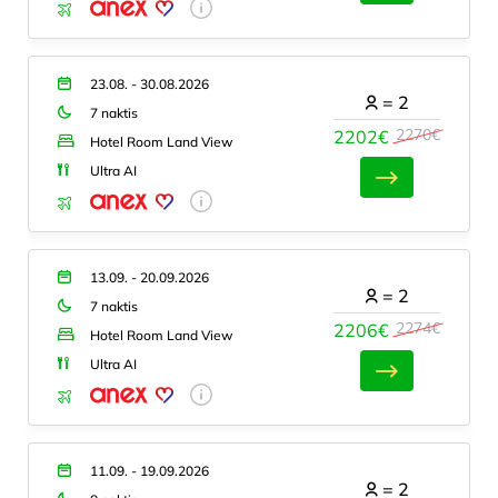
23.08. - 30.08.2026
=
2
7 naktis
2270€
2202€
Hotel Room Land View
Ultra AI
13.09. - 20.09.2026
=
2
7 naktis
2274€
2206€
Hotel Room Land View
Ultra AI
11.09. - 19.09.2026
=
2