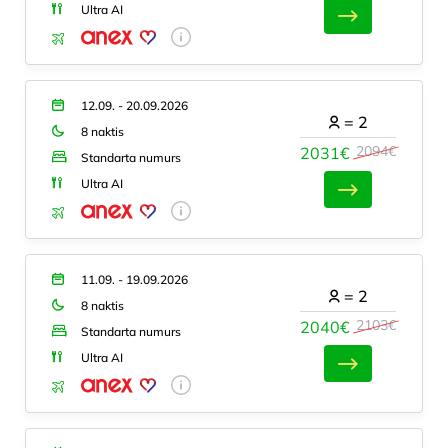
Ultra AI
12.09. - 20.09.2026
=
2
8 naktis
2094€
2031€
Standarta numurs
Ultra AI
11.09. - 19.09.2026
=
2
8 naktis
2103€
2040€
Standarta numurs
Ultra AI