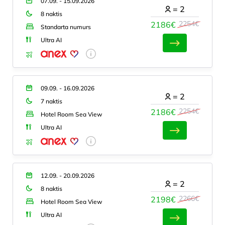
07.09. - 15.09.2026
=
2
8 naktis
2254€
2186€
Standarta numurs
Ultra AI
09.09. - 16.09.2026
=
2
7 naktis
2254€
2186€
Hotel Room Sea View
Ultra AI
12.09. - 20.09.2026
=
2
8 naktis
2266€
2198€
Hotel Room Sea View
Ultra AI