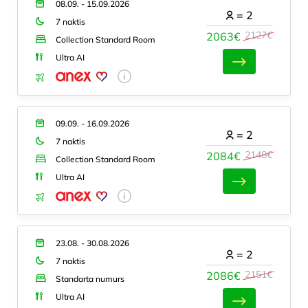
08.09. - 15.09.2026
=
2
7 naktis
2127€
2063€
Collection Standard Room
Ultra AI
09.09. - 16.09.2026
=
2
7 naktis
2148€
2084€
Collection Standard Room
Ultra AI
23.08. - 30.08.2026
=
2
7 naktis
2151€
2086€
Standarta numurs
Ultra AI