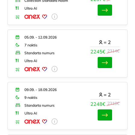
Collection Standard Room
Ultra AI
05.09. - 12.09.2026
=
2
7 naktis
2314€
2245€
Standarta numurs
Ultra AI
09.09. - 18.09.2026
=
2
9 naktis
2318€
2248€
Standarta numurs
Ultra AI