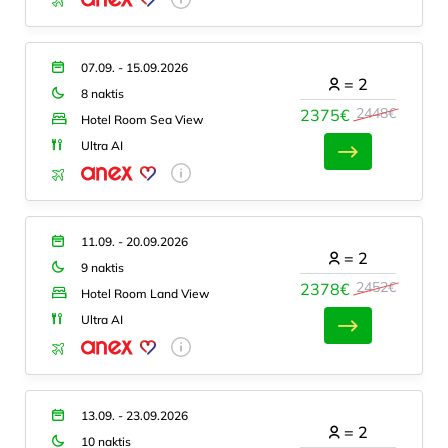
07.09. - 15.09.2026
=
2
8 naktis
2448€
2375€
Hotel Room Sea View
Ultra AI
11.09. - 20.09.2026
=
2
9 naktis
2452€
2378€
Hotel Room Land View
Ultra AI
13.09. - 23.09.2026
=
2
10 naktis