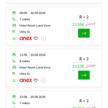
09.09. - 16.09.2026
=
2
7 naktis
2201€
2135€
Hotel Room Land View
Ultra AI
12.09. - 20.09.2026
=
2
8 naktis
2209€
2143€
Hotel Room Land View
Ultra AI
23.08. - 30.08.2026
=
2
7 naktis
2211€