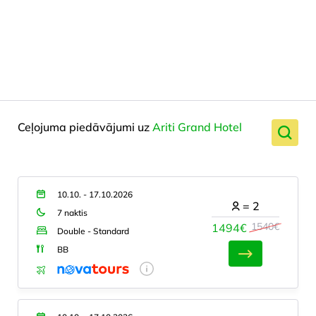
Ceļojuma piedāvājumi uz
Ariti Grand Hotel
10.10. - 17.10.2026
=
2
7 naktis
1540€
1494€
Double - Standard
BB