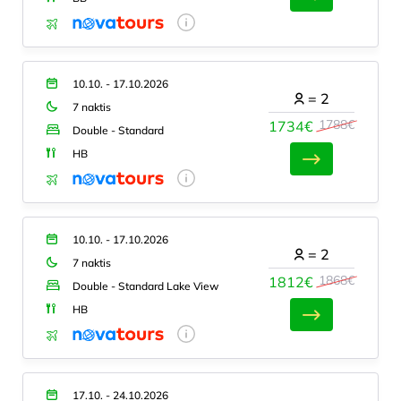
10.10. - 17.10.2026
=
2
7 naktis
1788€
1734€
Double - Standard
HB
10.10. - 17.10.2026
=
2
7 naktis
1868€
1812€
Double - Standard Lake View
HB
17.10. - 24.10.2026