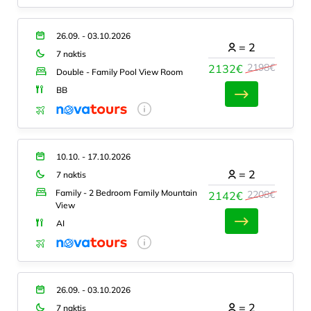
26.09. - 03.10.2026
=
2
7 naktis
2198€
2132€
Double - Family Pool View Room
BB
10.10. - 17.10.2026
=
2
7 naktis
Family - 2 Bedroom Family Mountain
2208€
2142€
View
AI
26.09. - 03.10.2026
=
2
7 naktis