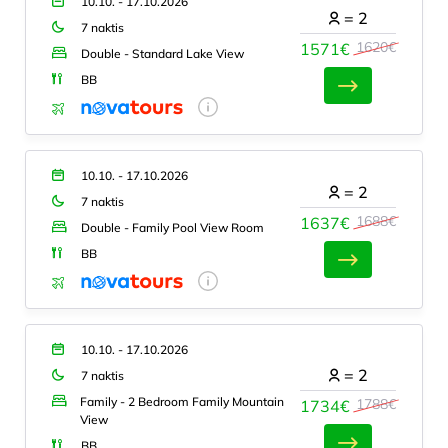
10.10. - 17.10.2026
=
2
7 naktis
1620€
1571€
Double - Standard Lake View
BB
10.10. - 17.10.2026
=
2
7 naktis
1688€
1637€
Double - Family Pool View Room
BB
10.10. - 17.10.2026
=
2
7 naktis
Family - 2 Bedroom Family Mountain
1788€
1734€
View
BB