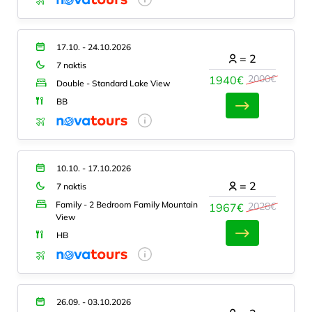
17.10. - 24.10.2026
=
2
7 naktis
2000€
1940€
Double - Standard Lake View
BB
10.10. - 17.10.2026
=
2
7 naktis
Family - 2 Bedroom Family Mountain
2028€
1967€
View
HB
26.09. - 03.10.2026