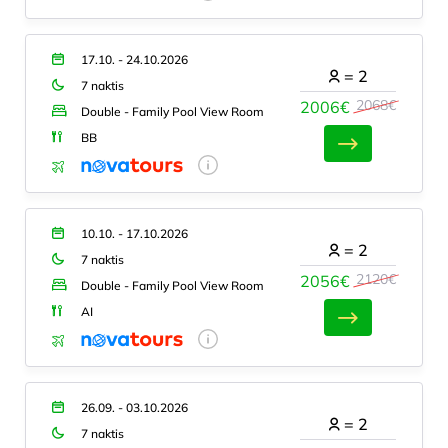
17.10. - 24.10.2026
=
2
7 naktis
2068€
2006€
Double - Family Pool View Room
BB
10.10. - 17.10.2026
=
2
7 naktis
2120€
2056€
Double - Family Pool View Room
AI
26.09. - 03.10.2026
=
2
7 naktis