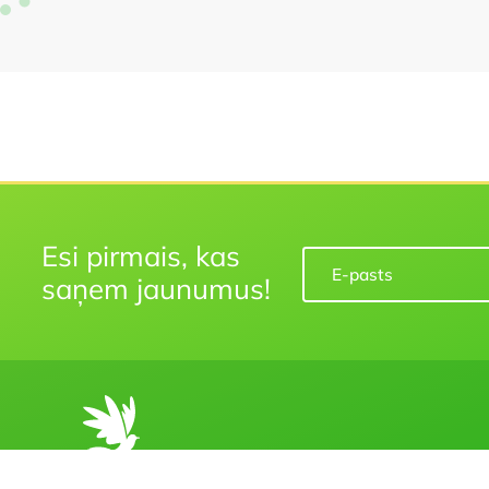
Esi pirmais, kas
saņem jaunumus!