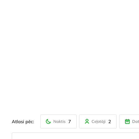
Atlasi pēc:
7
2
Naktis
Ceļotāji
Da