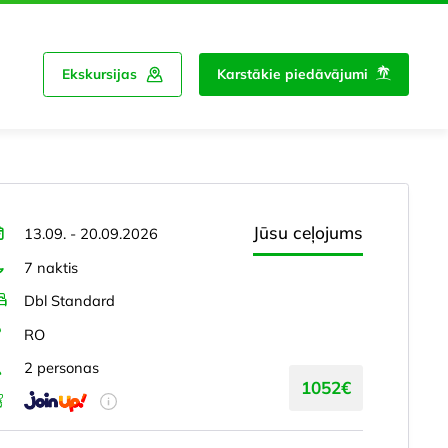
Ekskursijas
Karstākie piedāvājumi
Jūsu ceļojums
13.09. - 20.09.2026
7 naktis
Dbl Standard
RO
2 personas
1052€