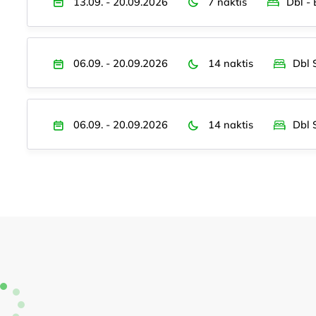
13.09. - 20.09.2026
7 naktis
Dbl -
06.09. - 20.09.2026
14 naktis
Dbl 
06.09. - 20.09.2026
14 naktis
Dbl 