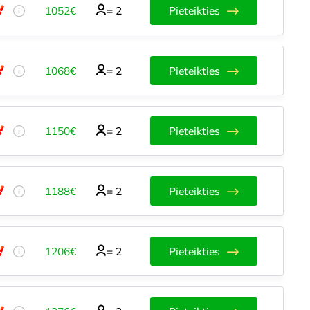
1052€
=
2
Pieteikties
1068€
=
2
Pieteikties
1150€
=
2
Pieteikties
1188€
=
2
Pieteikties
1206€
=
2
Pieteikties