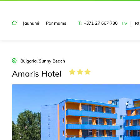
Jaunumi
Par mums
T:
+371 27 667 730
LV
R
Bulgaria, Sunny Beach
Amaris Hotel