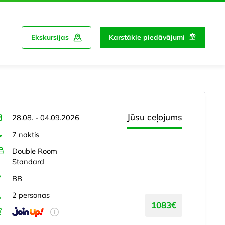
Ekskursijas
Karstākie piedāvājumi
Jūsu ceļojums
28.08. - 04.09.2026
7 naktis
Double Room
Standard
BB
2 personas
1083€