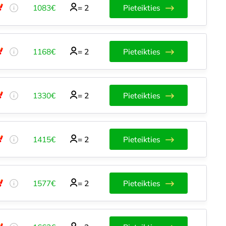
1083€
=
2
Pieteikties
1168€
=
2
Pieteikties
1330€
=
2
Pieteikties
1415€
=
2
Pieteikties
1577€
=
2
Pieteikties