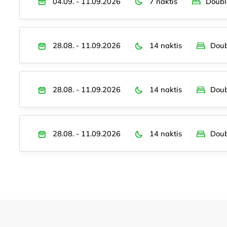
04.09. - 11.09.2026
7 naktis
Doubl
28.08. - 11.09.2026
14 naktis
Doub
28.08. - 11.09.2026
14 naktis
Doub
28.08. - 11.09.2026
14 naktis
Doub