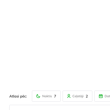
Atlasi pēc:
7
2
Naktis
Ceļotāji
Da