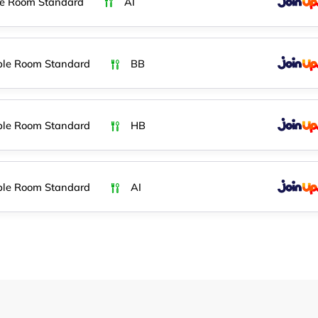
e Room Standard
AI
le Room Standard
BB
le Room Standard
HB
le Room Standard
AI