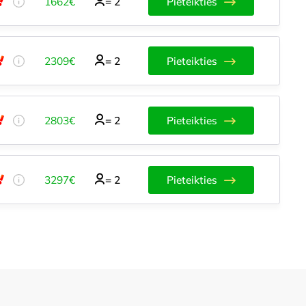
1662€
=
2
Pieteikties
2309€
=
2
Pieteikties
2803€
=
2
Pieteikties
3297€
=
2
Pieteikties