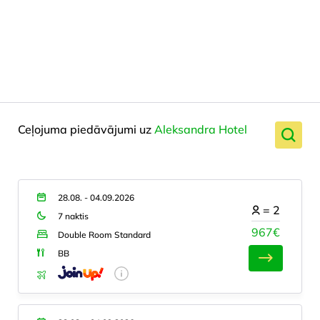
Ceļojuma piedāvājumi uz
Aleksandra Hotel
28.08. - 04.09.2026
=
2
7 naktis
967€
Double Room Standard
BB