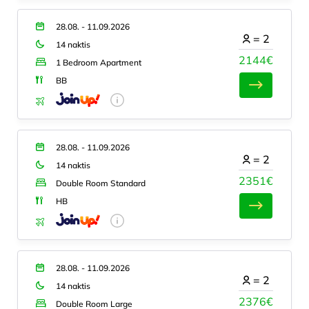
28.08. - 11.09.2026
=
2
14 naktis
2144€
1 Bedroom Apartment
BB
28.08. - 11.09.2026
=
2
14 naktis
2351€
Double Room Standard
HB
28.08. - 11.09.2026
=
2
14 naktis
2376€
Double Room Large