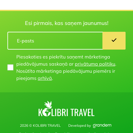
Esi pirmais, kas saņem jaunumus!
Piesakoties es piekrītu saņemt mārketinga
piedāvājumus saskaņā ar
privātuma politiku
.
Nosūtīto mārketinga piedāvājumu piemērs ir
pieejams
arhīvā
.
2026 © KOLIBRI TRAVEL
Developed by