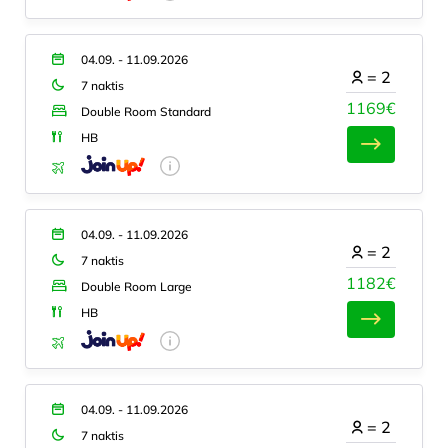
04.09. - 11.09.2026
=
2
7 naktis
1169€
Double Room Standard
HB
04.09. - 11.09.2026
=
2
7 naktis
1182€
Double Room Large
HB
04.09. - 11.09.2026
=
2
7 naktis